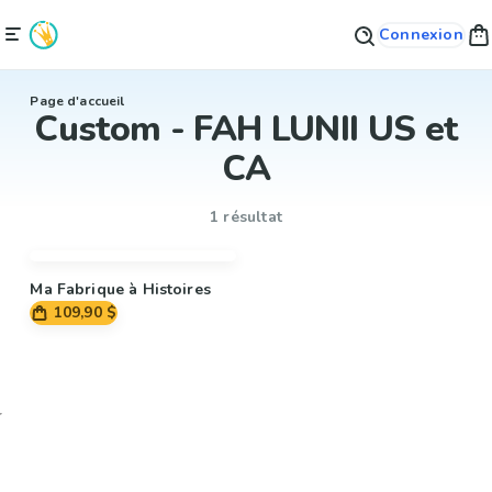
Connexion
Page d'accueil
Custom - FAH LUNII US et
CA
1 résultat
Ma Fabrique à Histoires
109,90 $