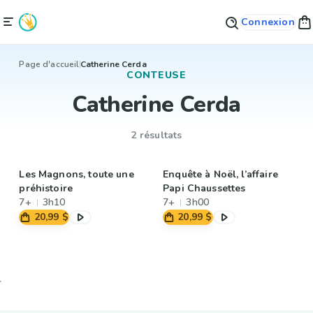
Connexion
Page d'accueil
Catherine Cerda
CONTEUSE
Catherine Cerda
2 résultats
Les Magnons, toute une
Enquête à Noël, l’affaire
préhistoire
Papi Chaussettes
7+
3h10
7+
3h00
20,99 $
20,99 $