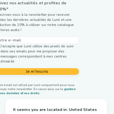
ivez nos actualités et profitez de
10%*
nscrivez-vous à la newsletter pour recevoir
utes les dernières actualités de Lunii et une
duction de 10% à utiliser sur notre catalogue
livres audio !
J’accepte que Lunii utilise des pixels de suivi
dans ses emails pour me proposer des
messages correspondant à mes centres
d'intérêt
Je m'inscris
re email est utilisé par Lunii uniquement pour vous
oyer notre newsletter. En savoir plus sur la
gestion
vos données et vos droits.
It seems you are located in:
United States