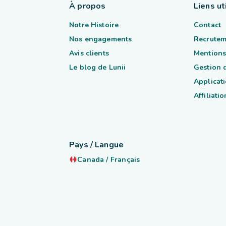
À propos
Liens ut
Notre Histoire
Contact
Nos engagements
Recrutem
Avis clients
Mentions
Le blog de Lunii
Gestion 
Applicati
Affiliatio
Pays / Langue
Canada
/
Français