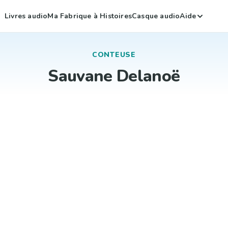
Livres audio
Ma Fabrique à Histoires
Casque audio
Aide
CONTEUSE
Sauvane Delanoë