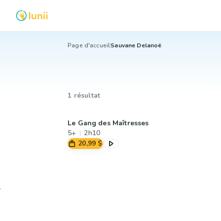
Page d'accueil
Sauvane Delanoë
1 résultat
Le Gang des Maîtresses
5+
2h10
20,99 $