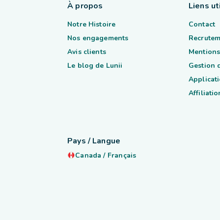
À propos
Liens ut
Notre Histoire
Contact
Nos engagements
Recrutem
Avis clients
Mentions
Le blog de Lunii
Gestion 
Applicati
Affiliatio
Pays / Langue
Canada
/
Français