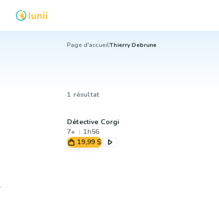
Page d'accueil
Thierry Debrune
1 résultat
Détective Corgi
7+
1h56
19,99 $