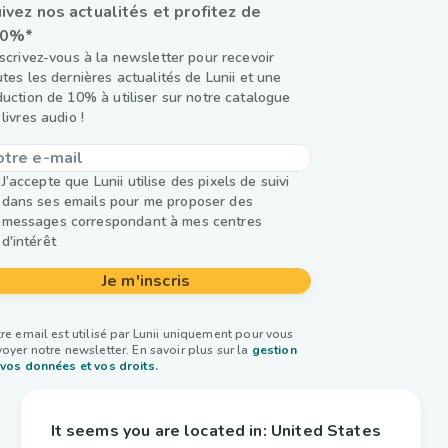
ivez nos actualités et profitez de
10%*
nscrivez-vous à la newsletter pour recevoir
utes les dernières actualités de Lunii et une
duction de 10% à utiliser sur notre catalogue
livres audio !
J’accepte que Lunii utilise des pixels de suivi
dans ses emails pour me proposer des
messages correspondant à mes centres
d'intérêt
Je m'inscris
re email est utilisé par Lunii uniquement pour vous
oyer notre newsletter. En savoir plus sur la
gestion
vos données et vos droits.
It seems you are located in:
United States