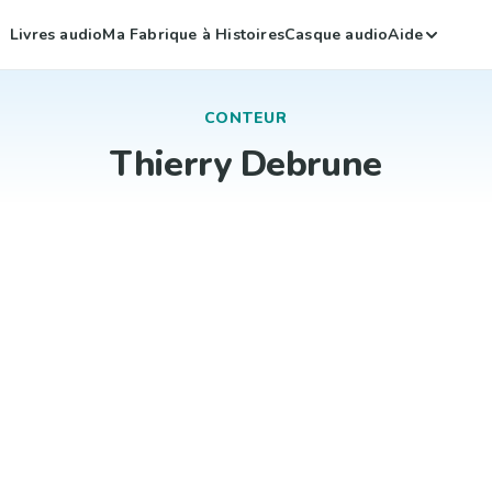
Livres audio
Ma Fabrique à Histoires
Casque audio
Aide
CONTEUR
Thierry Debrune