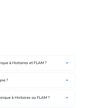
rique à Histoires et FLAM ?
gne ?
rique à Histoires ou FLAM ?