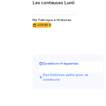
Les conteuses Lunii
Ma Fabrique à Histoires
109,90 $
Questions fréquentes
Des histoires audio pour se
construire