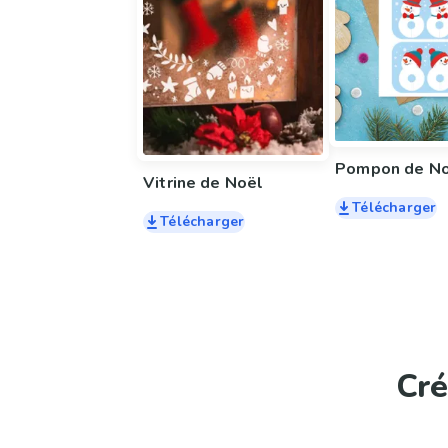
Pompon de N
Vitrine de Noël
Télécharger
Télécharger
Cré