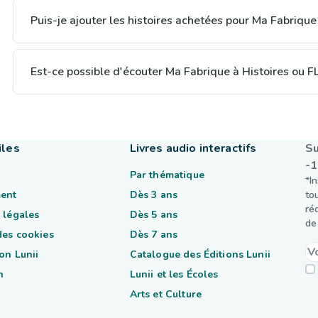
Puis-je ajouter les histoires achetées pour Ma Fabrique
Est-ce possible d'écouter Ma Fabrique à Histoires ou 
iles
Livres audio interactifs
Su
-
Par thématique
*I
ent
Dès 3 ans
to
ré
 légales
Dès 5 ans
de 
des cookies
Dès 7 ans
on Lunii
Catalogue des Éditions Lunii
n
Lunii et les Écoles
Arts et Culture