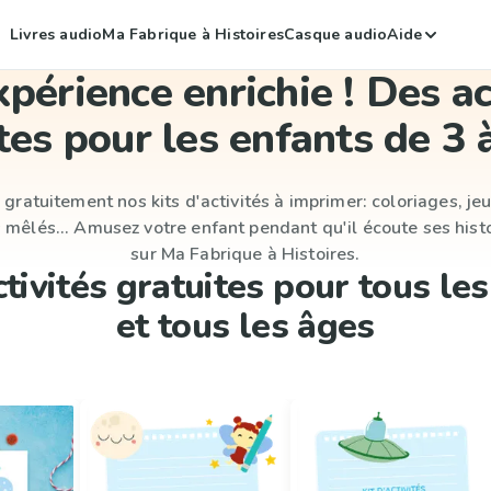
Livres audio
Ma Fabrique à Histoires
Casque audio
Aide
périence enrichie ! Des ac
tes pour les enfants de 3 
gratuitement nos kits d'activités à imprimer: coloriages, je
s mêlés... Amusez votre enfant pendant qu'il écoute ses hist
sur Ma Fabrique à Histoires.
tivités gratuites pour tous le
et tous les âges