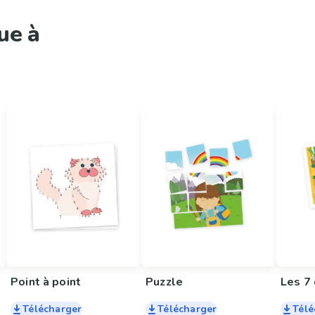
ue à
Point à point
Puzzle
Les 7 
Télécharger
Télécharger
Télé