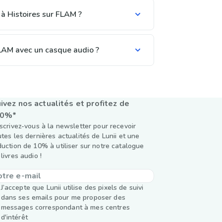
 à Histoires sur FLAM ?
FLAM avec un casque audio ?
ivez nos actualités et profitez de
10%*
nscrivez-vous à la newsletter pour recevoir
utes les dernières actualités de Lunii et une
duction de 10% à utiliser sur notre catalogue
livres audio !
J’accepte que Lunii utilise des pixels de suivi
dans ses emails pour me proposer des
messages correspondant à mes centres
d'intérêt