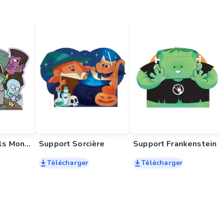
Support Gentils Monstres
Support Sorcière
Support Frankenstein
Télécharger
Télécharger