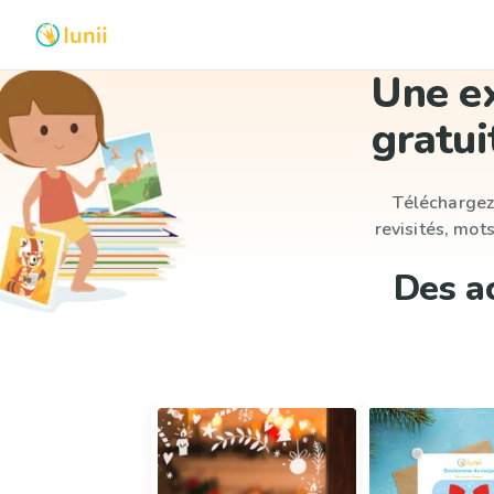
Une ex
gratui
Téléchargez 
revisités, mot
Des ac