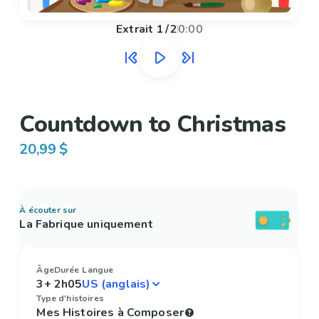
Extrait
1
/
2
0:00
Countdown to Christmas
20,99 $
À écouter sur
La Fabrique uniquement
Âge
Durée
Langue
3+
2h05
Type d'histoires
Mes Histoires à Composer