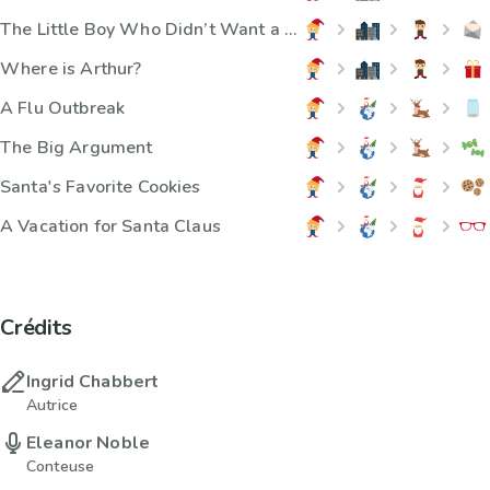
The Little Boy Who Didn’t Want a Present
Where is Arthur?
A Flu Outbreak
The Big Argument
Santa's Favorite Cookies
A Vacation for Santa Claus
Crédits
Ingrid Chabbert
Autrice
Eleanor Noble
Conteuse