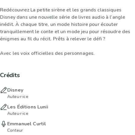
Redécouvrez La petite sirène et les grands classiques
Disney dans une nouvelle série de livres audio à l’angle
inédit. À chaque titre, un mode histoire pour écouter
tranquillement le conte et un mode jeu pour résoudre des
énigmes au fil du récit. Prêts à relever le défi ?
Avec les voix officielles des personnages.
Crédits
Disney
Auteu·r·ice
Les Éditions Lunii
Auteu·r·ice
Emmanuel Curtil
Conteur