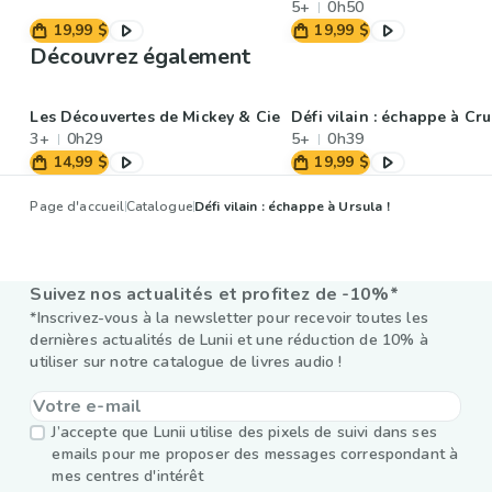
5+
0h50
19,99 $
19,99 $
Découvrez également
Les Découvertes de Mickey & Cie
Défi vilain : échappe à Cru
3+
0h29
5+
0h39
14,99 $
19,99 $
Page d'accueil
Catalogue
Défi vilain : échappe à Ursula !
Suivez nos actualités et profitez de -10%*
*Inscrivez-vous à la newsletter pour recevoir toutes les
dernières actualités de Lunii et une réduction de 10% à
utiliser sur notre catalogue de livres audio !
J’accepte que Lunii utilise des pixels de suivi dans ses
emails pour me proposer des messages correspondant à
mes centres d'intérêt