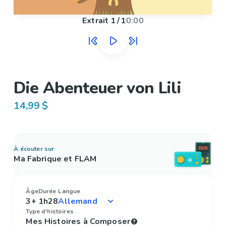
Extrait
1
/
1
0:00
Die Abenteuer von Lili
14,99 $
À écouter sur
Ma Fabrique et FLAM
Âge
Durée
Langue
3+
1h28
Type d'histoires
Mes Histoires à Composer