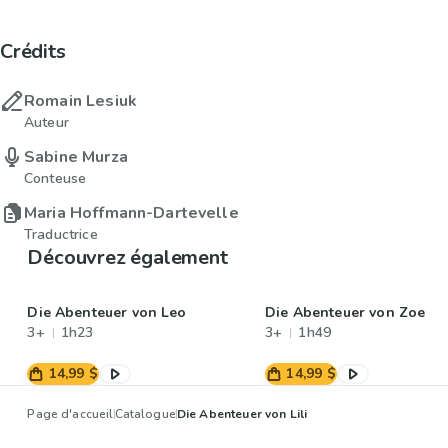
Crédits
Romain Lesiuk
Auteur
Sabine Murza
Conteuse
Maria Hoffmann-Dartevelle
Traductrice
Découvrez également
Die Abenteuer von Leo
Die Abenteuer von Zoe
3+
1h23
3+
1h49
14,99 $
14,99 $
Page d'accueil
Catalogue
Die Abenteuer von Lili