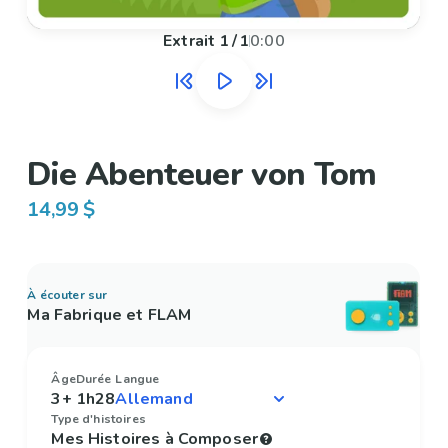
Extrait
1
/
1
0:00
Die Abenteuer von Tom
14,99 $
À écouter sur
Ma Fabrique et FLAM
Âge
Durée
Langue
3+
1h28
Type d'histoires
Mes Histoires à Composer