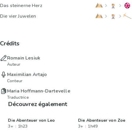
Das steinerne Herz
Die vier Juwelen
Crédits
Romain Lesiuk
Auteur
Maximilian Artajo
Conteur
Maria Hoffmann-Dartevelle
Traductrice
Découvrez également
Die Abenteuer von Leo
Die Abenteuer von Zoe
3+
1h23
3+
1h49