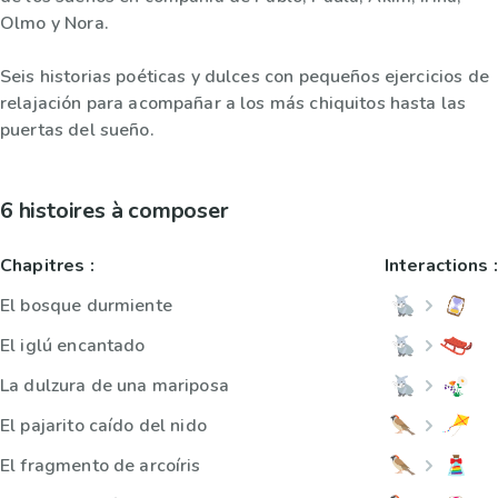
Olmo y Nora.
Seis historias poéticas y dulces con pequeños ejercicios de
relajación para acompañar a los más chiquitos hasta las
puertas del sueño.
6 histoires à composer
Chapitres :
Interactions :
El bosque durmiente
El iglú encantado
La dulzura de una mariposa
El pajarito caído del nido
El fragmento de arcoíris