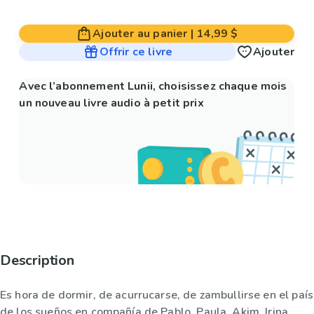
Ajouter au panier
|
14,99 $
Offrir ce livre
Ajouter
Avec l’abonnement Lunii, choisissez chaque mois
un nouveau livre audio à petit prix
Description
Es hora de dormir, de acurrucarse, de zambullirse en el país
de los sueños en compañía de Pablo, Paula, Akim, Irina,