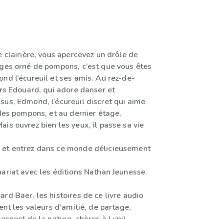
e clairière, vous apercevez un drôle de
ages orné de pompons, c’est que vous êtes
nd l’écureuil et ses amis. Au rez-de-
urs Edouard, qui adore danser et
sus, Edmond, l’écureuil discret qui aime
 des pompons, et au dernier étage,
is ouvrez bien les yeux, il passe sa vie
 et entrez dans ce monde délicieusement
ariat avec les éditions Nathan Jeunesse.
rd Baer, les histoires de ce livre audio
lent les valeurs d’amitié, de partage,