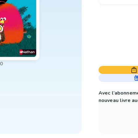
00
Avec l’abonneme
nouveau livre aud