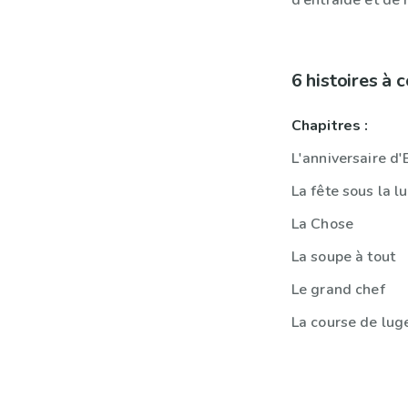
d’entraide et de 
6 histoires à
Chapitres :
L'anniversaire 
La fête sous la l
La Chose
La soupe à tout
Le grand chef
La course de lug