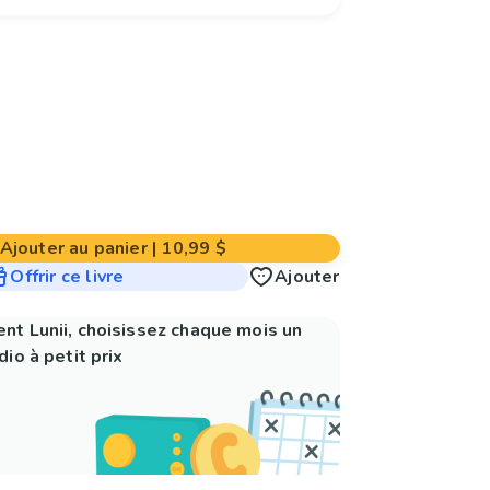
Ajouter au panier
|
10,99 $
Offrir ce livre
Ajouter
nt Lunii, choisissez chaque mois un
io à petit prix