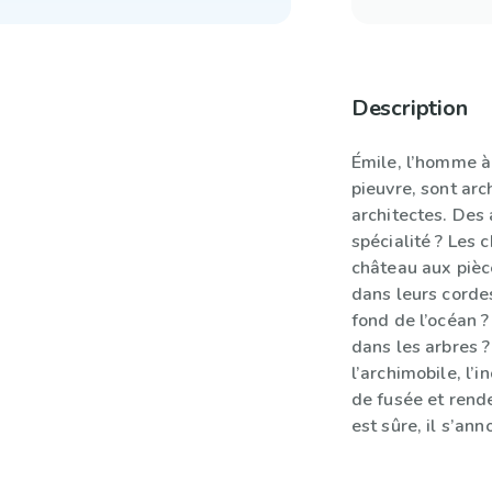
Description
Émile, l’homme à
pieuvre, sont arc
architectes. Des 
spécialité ? Les 
château aux pièc
dans leurs cordes
fond de l’océan ?
dans les arbres 
l’archimobile, l
de fusée et rende
est sûre, il s’an