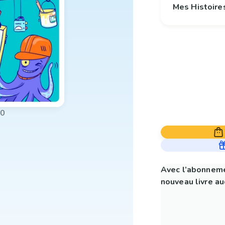
Mes Histoire
00
Avec l’abonneme
nouveau livre aud