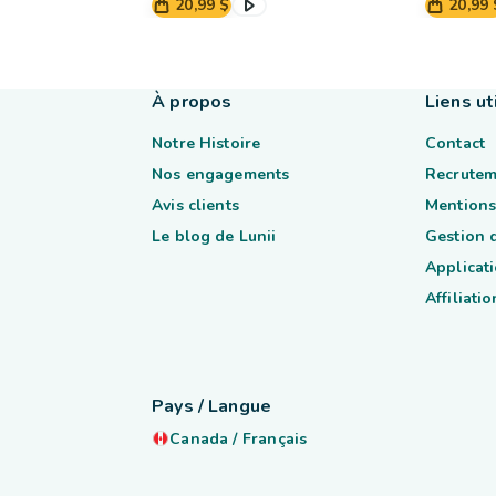
20,99 $
20,99 
À propos
Liens ut
Notre Histoire
Contact
Nos engagements
Recrutem
Avis clients
Mentions
Le blog de Lunii
Gestion 
Applicati
Affiliatio
Pays / Langue
Canada
/
Français