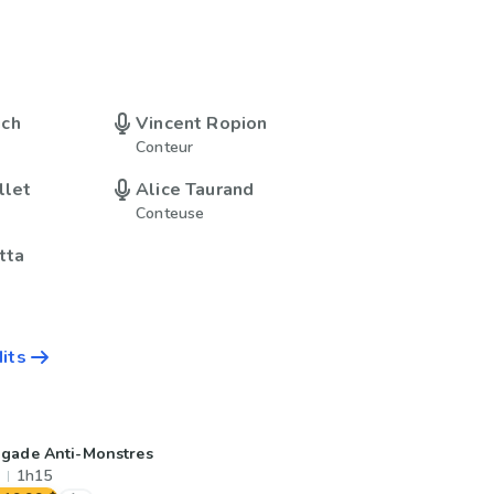
ch
Vincent Ropion
Conteur
llet
Alice Taurand
Conteuse
tta
dits
igade Anti-Monstres
1h15