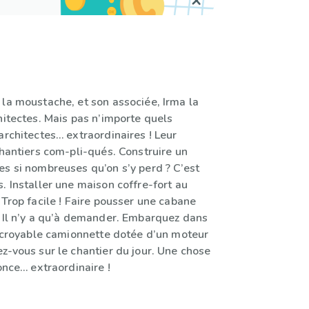
 la moustache, et son associée, Irma la
hitectes. Mais pas n’importe quels
architectes… extraordinaires ! Leur
chantiers com-pli-qués. Construire un
es si nombreuses qu’on s’y perd ? C’est
. Installer une maison coffre-fort au
 Trop facile ! Faire pousser une cabane
? Il n’y a qu’à demander. Embarquez dans
’incroyable camionnette dotée d’un moteur
z-vous sur le chantier du jour. Une chose
nonce… extraordinaire !