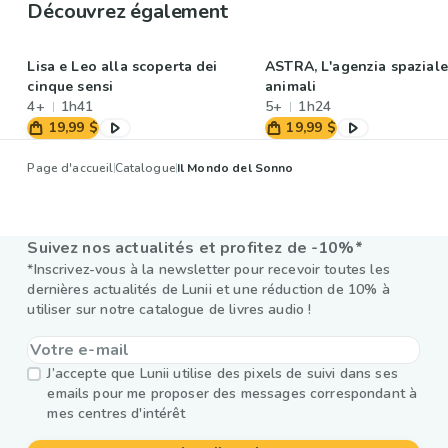
Découvrez également
Lisa e Leo alla scoperta dei
ASTRA, L'agenzia spaziale
cinque sensi
animali
4+
1h41
5+
1h24
19,99 $
19,99 $
Page d'accueil
Catalogue
Il Mondo del Sonno
Suivez nos actualités et profitez de -10%*
*Inscrivez-vous à la newsletter pour recevoir toutes les
dernières actualités de Lunii et une réduction de 10% à
utiliser sur notre catalogue de livres audio !
J’accepte que Lunii utilise des pixels de suivi dans ses
emails pour me proposer des messages correspondant à
mes centres d'intérêt