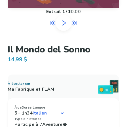
Extrait
1
/
1
0:00
Il Mondo del Sonno
14,99 $
À écouter sur
Ma Fabrique et FLAM
Âge
Durée
Langue
5+
1h34
Type d'histoires
Participe à l'Aventure