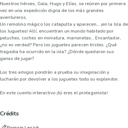
Nuestros héroes, Gala, Hugo y Elías, se reúnen por primera
vez en una expedición digna de los más grandes
aventureros.
Un remolino mágico los catapulta y aparecen… ¡en la Isla de
los Juguetes! Allí, encuentran un mundo habitado por
peluches, coches en miniatura, marionetas… Encantador,
¿no es verdad? Pero los juguetes parecen tristes. ¿Qué
tragedia ha ocurrido en la isla? ¿Dónde quedaron sus
ganas de jugar?
Los tres amigos pondrán a prueba su imaginación y
lucharán por devolver a los juguetes todo su esplendor.
En este cuento interactivo ¡tú eres el protagonista!
Crédits
Romain Lesiuk