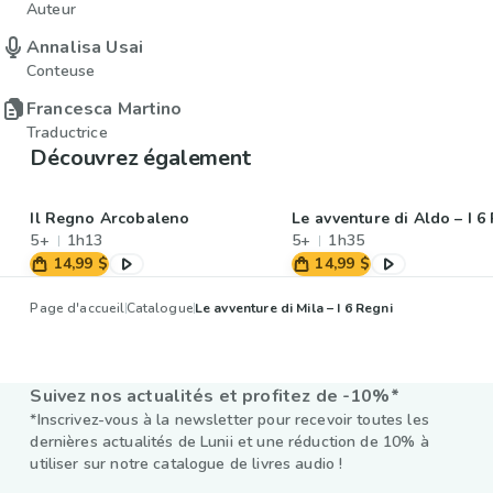
Auteur
Annalisa Usai
Conteuse
Francesca Martino
Traductrice
Découvrez également
Il Regno Arcobaleno
Le avventure di Aldo – I 6
5+
1h13
5+
1h35
14,99 $
14,99 $
Page d'accueil
Catalogue
Le avventure di Mila – I 6 Regni
Suivez nos actualités et profitez de -10%*
*Inscrivez-vous à la newsletter pour recevoir toutes les
dernières actualités de Lunii et une réduction de 10% à
utiliser sur notre catalogue de livres audio !