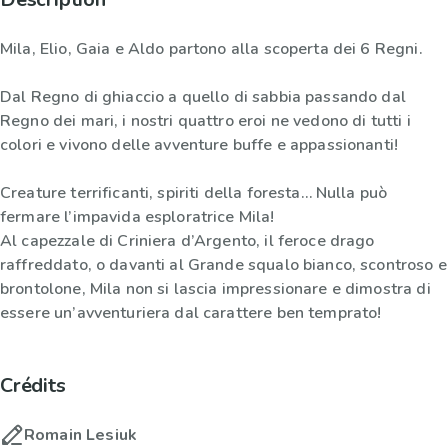
Mila, Elio, Gaia e Aldo partono alla scoperta dei 6 Regni.
Dal Regno di ghiaccio a quello di sabbia passando dal
Regno dei mari, i nostri quattro eroi ne vedono di tutti i
colori e vivono delle avventure buffe e appassionanti!
Creature terrificanti, spiriti della foresta… Nulla può
fermare l’impavida esploratrice Mila!
Al capezzale di Criniera d’Argento, il feroce drago
raffreddato, o davanti al Grande squalo bianco, scontroso e
brontolone, Mila non si lascia impressionare e dimostra di
essere un’avventuriera dal carattere ben temprato!
Crédits
Romain Lesiuk