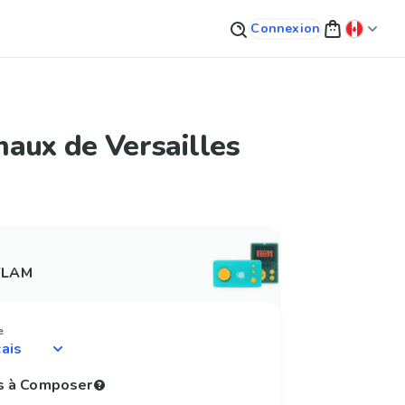
Connexion
aux de Versailles
 FLAM
e
s à Composer