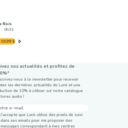
s Rois
0h33
10,99 $
ivez nos actualités et profitez de
10%*
nscrivez-vous à la newsletter pour recevoir
utes les dernières actualités de Lunii et une
duction de 10% à utiliser sur notre catalogue
livres audio !
J’accepte que Lunii utilise des pixels de suivi
dans ses emails pour me proposer des
messages correspondant à mes centres