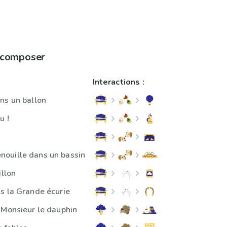
à composer
Interactions :
ns un ballon
u !
ouille dans un bassin
illon
s la Grande écurie
 Monsieur le dauphin