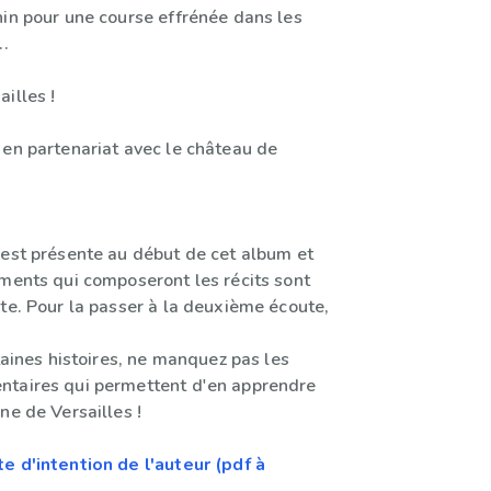
hin pour une course effrénée dans les
..
illes !
 en partenariat avec le château de
 est présente au début de cet album et
éments qui composeront les récits sont
te. Pour la passer à la deuxième écoute,
rtaines histoires, ne manquez pas les
ntaires qui permettent d'en apprendre
ne de Versailles !
e d'intention de l'auteur (pdf à