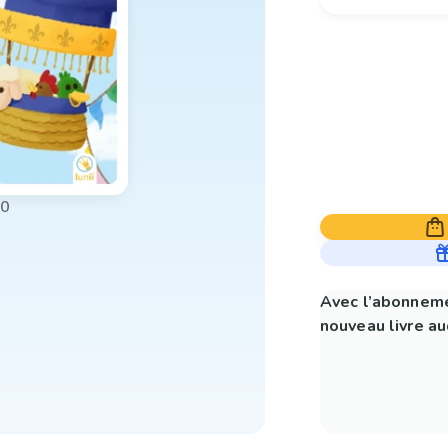
00
Avec l’abonneme
nouveau livre aud