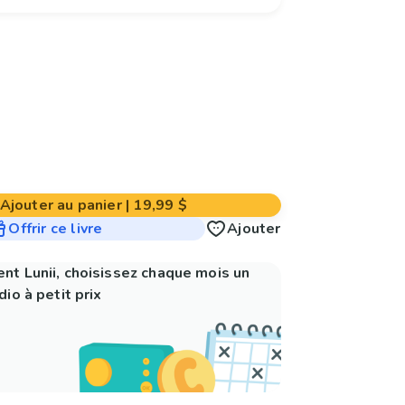
Ajouter au panier
|
19,99 $
Offrir ce livre
Ajouter
nt Lunii, choisissez chaque mois un
io à petit prix