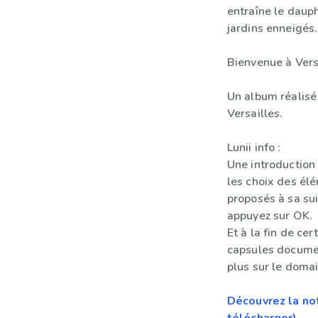
entraîne le daup
jardins enneigés.
Bienvenue à Versa
Un album réalisé
Versailles.
Lunii info :
Une introduction
les choix des él
proposés à sa sui
appuyez sur OK.
Et à la fin de ce
capsules docume
plus sur le domai
Découvrez la not