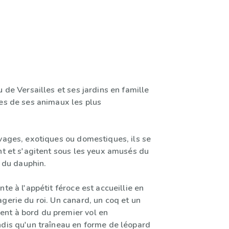
u de Versailles et ses jardins en famille
res de ses animaux les plus
uvages, exotiques ou domestiques, ils se
nt et s'agitent sous les yeux amusés du
t du dauphin.
nte à l'appétit féroce est accueillie en
gerie du roi. Un canard, un coq et un
nt à bord du premier vol en
ndis qu'un traîneau en forme de léopard