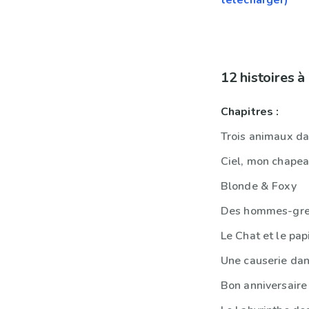
télécharger)
12 histoires 
Chapitres :
Trois animaux da
Ciel, mon chapea
Blonde & Foxy
Des hommes-gren
Le Chat et le pap
Une causerie dan
Bon anniversaire