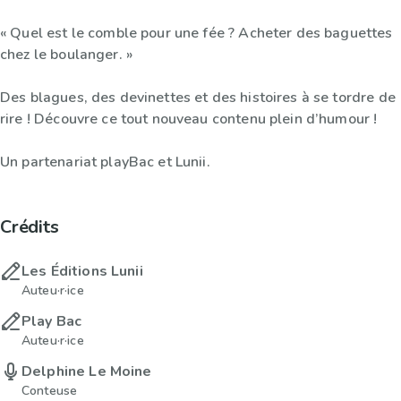
« Quel est le comble pour une fée ? Acheter des baguettes
chez le boulanger. »
Des blagues, des devinettes et des histoires à se tordre de
rire ! Découvre ce tout nouveau contenu plein d’humour !
Un partenariat playBac et Lunii.
Crédits
Les Éditions Lunii
Auteu·r·ice
Play Bac
Auteu·r·ice
Delphine Le Moine
Conteuse