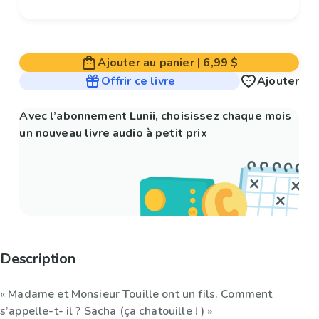
Ajouter au panier
|
6,99 $
Offrir ce livre
Ajouter
Avec l’abonnement Lunii, choisissez chaque mois
un nouveau livre audio à petit prix
Description
« Madame et Monsieur Touille ont un fils. Comment
s’appelle-t- il ? Sacha (ça chatouille ! ) »