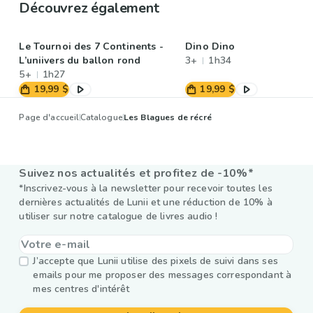
Découvrez également
Le Tournoi des 7 Continents -
Dino Dino
L’uniivers du ballon rond
3+
1h34
5+
1h27
19,99 $
19,99 $
Page d'accueil
Catalogue
Les Blagues de récré
Suivez nos actualités et profitez de -10%*
*Inscrivez-vous à la newsletter pour recevoir toutes les
dernières actualités de Lunii et une réduction de 10% à
utiliser sur notre catalogue de livres audio !
J’accepte que Lunii utilise des pixels de suivi dans ses
emails pour me proposer des messages correspondant à
mes centres d'intérêt