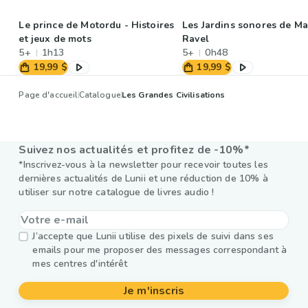
Le prince de Motordu - Histoires
Les Jardins sonores de Ma
et jeux de mots
Ravel
5+
1h13
5+
0h48
19,99 $
19,99 $
Page d'accueil
Catalogue
Les Grandes Civilisations
Suivez nos actualités et profitez de -10%*
*Inscrivez-vous à la newsletter pour recevoir toutes les
dernières actualités de Lunii et une réduction de 10% à
utiliser sur notre catalogue de livres audio !
J’accepte que Lunii utilise des pixels de suivi dans ses
emails pour me proposer des messages correspondant à
mes centres d'intérêt
Je m'inscris