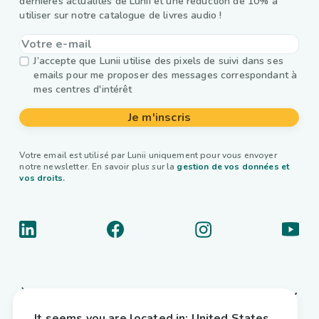
dernières actualités de Lunii et une réduction de 10% à
utiliser sur notre catalogue de livres audio !
J’accepte que Lunii utilise des pixels de suivi dans ses
emails pour me proposer des messages correspondant à
mes centres d'intérêt
Je m'inscris
Votre email est utilisé par Lunii uniquement pour vous envoyer
notre newsletter. En savoir plus sur la
gestion de vos données et
vos droits.
À propos
It seems you are located in:
United States