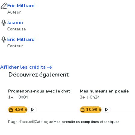
Eric Milliard
Auteur
Jasmïn
Conteuse
Eric Milliard
Conteur
Afficher les crédits
Découvrez également
Promenons-nous avec le chat !
Mes humeurs en poésie
1+
0h04
3+
0h24
4,99 $
10,99 $
Page d'accueil
Catalogue
Mes premières comptines classiques