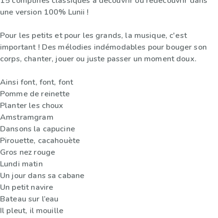
15 comptines classiques à découvrir ou redécouvrir dans
une version 100% Lunii !
Pour les petits et pour les grands, la musique, c'est
important ! Des mélodies indémodables pour bouger son
corps, chanter, jouer ou juste passer un moment doux.
Ainsi font, font, font
Pomme de reinette
Planter les choux
Amstramgram
Dansons la capucine
Pirouette, cacahouète
Gros nez rouge
Lundi matin
Un jour dans sa cabane
Un petit navire
Bateau sur l’eau
Il pleut, il mouille