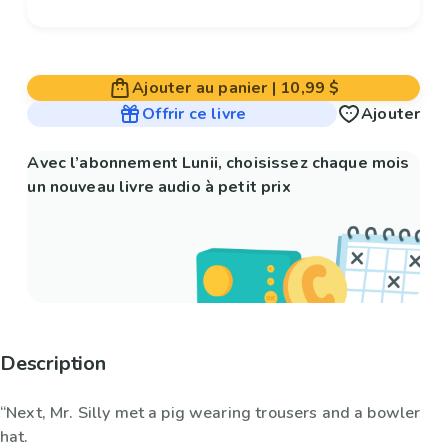
Ajouter au panier
|
10,99 $
Offrir ce livre
Ajouter
Avec l’abonnement Lunii, choisissez chaque mois
un nouveau livre audio à petit prix
Description
“Next, Mr. Silly met a pig wearing trousers and a bowler
hat.