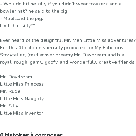
- Wouldn’t it be silly if you didn’t wear trousers and a
bowler hat? he said to the pig.
- Moo! said the pig.
Isn’t that silly?”
Ever heard of the delightful Mr. Men Little Miss adventures?
For this 4th album specially produced for My Fabulous
Storyteller, (re)discover dreamy Mr. Daydream and his
royal, rough, gamy, goofy, and wonderfully creative friends!
Mr. Daydream
Little Miss Princess
Mr. Rude
Little Miss Naughty
Mr. Silly
Little Miss Inventor
6 histoires à composer