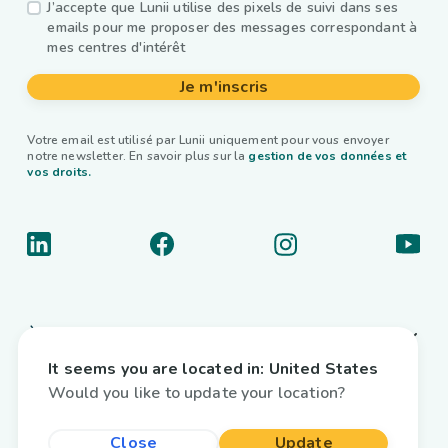
J’accepte que Lunii utilise des pixels de suivi dans ses
emails pour me proposer des messages correspondant à
mes centres d'intérêt
Je m'inscris
Votre email est utilisé par Lunii uniquement pour vous envoyer
notre newsletter. En savoir plus sur la
gestion de vos données et
vos droits.
À propos
It seems you are located in:
United States
Liens utiles
Would you like to update your location?
Livres audio interactifs
Close
Update