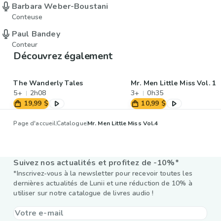
Barbara Weber-Boustani
Conteuse
Paul Bandey
Conteur
Découvrez également
The Wanderly Tales
Mr. Men Little Miss Vol. 1
5+
2h08
3+
0h35
19,99 $
10,99 $
Page d'accueil
Catalogue
Mr. Men Little Miss Vol.4
Suivez nos actualités et profitez de -10%*
*Inscrivez-vous à la newsletter pour recevoir toutes les
dernières actualités de Lunii et une réduction de 10% à
utiliser sur notre catalogue de livres audio !