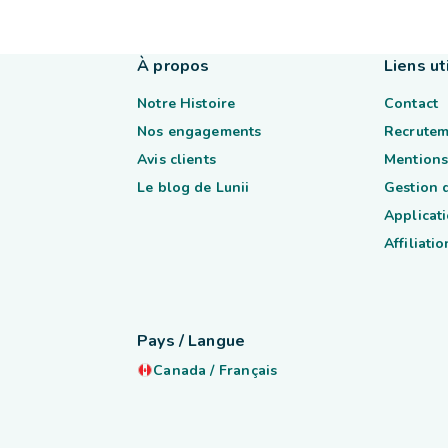
À propos
Liens ut
Notre Histoire
Contact
Nos engagements
Recrutem
Avis clients
Mentions
Le blog de Lunii
Gestion 
Applicati
Affiliatio
Pays / Langue
Canada
/
Français