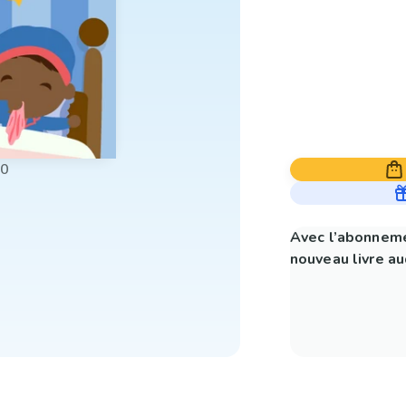
00
Avec l’abonneme
nouveau livre aud