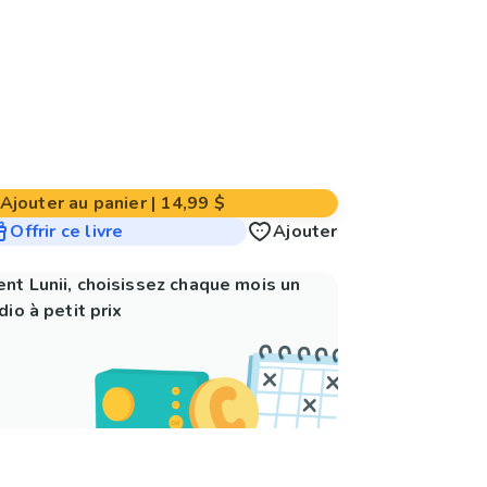
Ajouter au panier
|
14,99 $
Offrir ce livre
Ajouter
nt Lunii, choisissez chaque mois un
io à petit prix