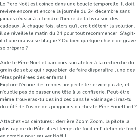
Le Père Noël est coincé dans une boucle temporelle. Il doit
revivre encore et encore la journée du 24 décembre sans
jamais réussir à atteindre l'heure de la livraison des
cadeaux. À chaque fois, alors qu'il croit détenir la solution,
il se réveille le matin du 24 pour tout recommencer. S’agit-
il d’une mauvaise blague ? Ou bien quelque chose de grave
se prépare ?
Aide le Père Noël et parcours son atelier à la recherche du
grain de sable qui risque bien de faire disparaître l'une des
fêtes préférées des enfants !
Explore l’écurie des rennes, inspecte le service puzzle, et
n’oublie pas de passer une tête à la confiserie. Peut-être
même trouveras-tu des indices dans le voisinage : iras-tu
du côté de l’usine des pingouins ou chez le Père Fouettard ?
Attachez vos ceintures : derrière Zoom Zoom, la pilote la
plus rapide du Pôle, il est temps de fouiller l’atelier de fond
en comble pour sauver Noël !