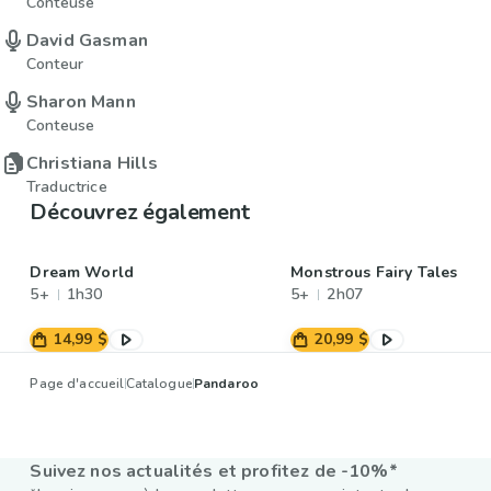
Conteuse
David Gasman
Conteur
Sharon Mann
Conteuse
Christiana Hills
Traductrice
Découvrez également
Dream World
Monstrous Fairy Tales
5+
1h30
5+
2h07
14,99 $
20,99 $
Page d'accueil
Catalogue
Pandaroo
Suivez nos actualités et profitez de -10%*