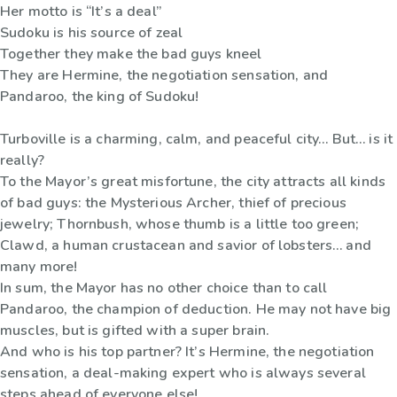
Her motto is “It’s a deal”
Sudoku is his source of zeal
Together they make the bad guys kneel
They are Hermine, the negotiation sensation, and
Pandaroo, the king of Sudoku!
Turboville is a charming, calm, and peaceful city… But… is it
really?
To the Mayor’s great misfortune, the city attracts all kinds
of bad guys: the Mysterious Archer, thief of precious
jewelry; Thornbush, whose thumb is a little too green;
Clawd, a human crustacean and savior of lobsters… and
many more!
In sum, the Mayor has no other choice than to call
Pandaroo, the champion of deduction. He may not have big
muscles, but is gifted with a super brain.
And who is his top partner? It’s Hermine, the negotiation
sensation, a deal-making expert who is always several
steps ahead of everyone else!