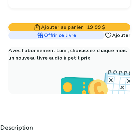
Ajouter au panier
|
19,99 $
Offrir ce livre
Ajouter
Avec l’abonnement Lunii, choisissez chaque mois
un nouveau livre audio à petit prix
Description