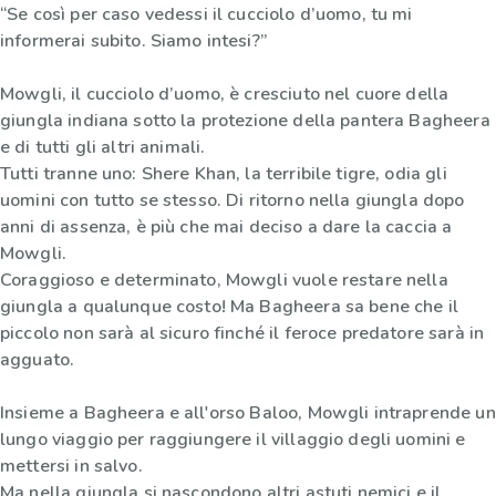
“Se così per caso vedessi il cucciolo d’uomo, tu mi
informerai subito. Siamo intesi?”
Mowgli, il cucciolo d’uomo, è cresciuto nel cuore della
giungla indiana sotto la protezione della pantera Bagheera
e di tutti gli altri animali.
Tutti tranne uno: Shere Khan, la terribile tigre, odia gli
uomini con tutto se stesso. Di ritorno nella giungla dopo
anni di assenza, è più che mai deciso a dare la caccia a
Mowgli.
Coraggioso e determinato, Mowgli vuole restare nella
giungla a qualunque costo! Ma Bagheera sa bene che il
piccolo non sarà al sicuro finché il feroce predatore sarà in
agguato.
Insieme a Bagheera e all'orso Baloo, Mowgli intraprende un
lungo viaggio per raggiungere il villaggio degli uomini e
mettersi in salvo.
Ma nella giungla si nascondono altri astuti nemici e il