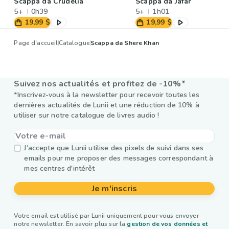
Scappa da Crudelia
Scappa da Jafar
5+
0h39
5+
1h01
19,99 $
19,99 $
Page d'accueil
Catalogue
Scappa da Shere Khan
Suivez nos actualités et profitez de -10%*
*Inscrivez-vous à la newsletter pour recevoir toutes les
dernières actualités de Lunii et une réduction de 10% à
utiliser sur notre catalogue de livres audio !
J’accepte que Lunii utilise des pixels de suivi dans ses
emails pour me proposer des messages correspondant à
mes centres d'intérêt
Je m'inscris
Votre email est utilisé par Lunii uniquement pour vous envoyer
notre newsletter. En savoir plus sur la
gestion de vos données et