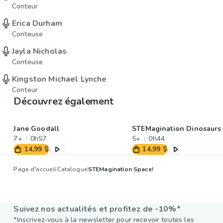
Conteur
Erica Durham
Conteuse
Jayla Nicholas
Conteuse
Kingston Michael Lynche
Conteur
Découvrez également
Jane Goodall
STEMagination Dinosaurs
7+
0h57
5+
0h44
14,99 $
14,99 $
Page d'accueil
Catalogue
STEMagination Space!
Suivez nos actualités et profitez de -10%*
*Inscrivez-vous à la newsletter pour recevoir toutes les