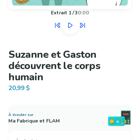
Extrait
1
/
3
0:00
Suzanne et Gaston
découvrent le corps
humain
20,99 $
À écouter sur
Ma Fabrique et FLAM