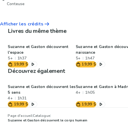
Conteuse
Afficher les crédits
Livres du même thème
Suzanne et Gaston découvrent
Suzanne et Gaston découv
l'espace
naissance
5+
1h37
5+
1h47
19,99 $
19,99 $
Découvrez également
Suzanne et Gaston découvrent les
Suzanne et Gaston à Madr
5 sens
4+
1h05
4+
1h31
19,99 $
19,99 $
Page d'accueil
Catalogue
Suzanne et Gaston découvrent le corps humain