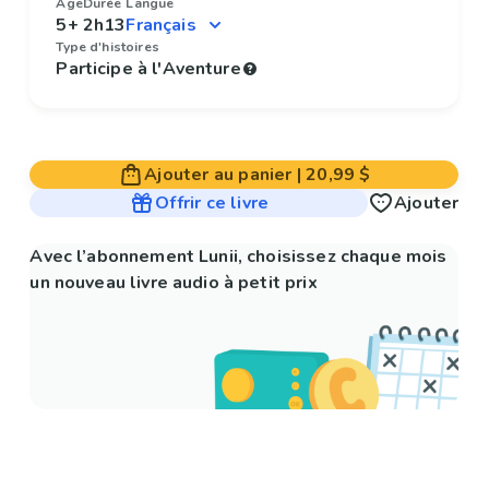
Âge
Durée
Langue
5+
2h13
Type d'histoires
Participe à l'Aventure
Ajouter au panier
|
20,99 $
Offrir ce livre
Ajouter
Avec l’abonnement Lunii, choisissez chaque mois
un nouveau livre audio à petit prix