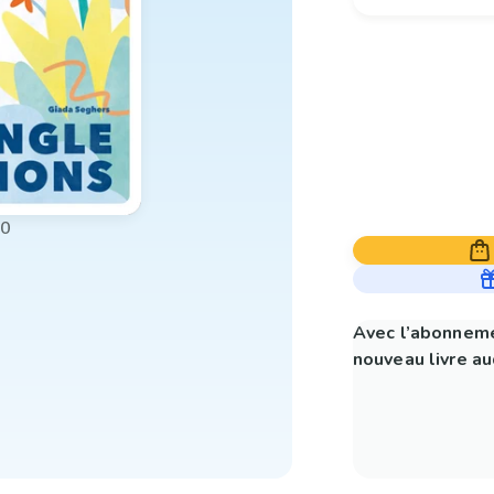
00
Avec l’abonneme
nouveau livre aud