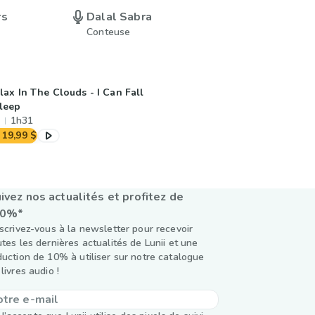
rs
Dalal Sabra
Conteuse
lax In The Clouds - I Can Fall
leep
1h31
19,99 $
ivez nos actualités et profitez de
10%*
nscrivez-vous à la newsletter pour recevoir
utes les dernières actualités de Lunii et une
duction de 10% à utiliser sur notre catalogue
livres audio !