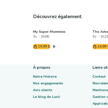
Découvrez également
My Super-Mummies
The Adve
3+
2h06
5+
1h2
19,99 $
14,99 
À propos
Liens ut
Notre Histoire
Contact
Nos engagements
Recrutem
Avis clients
Mentions
Le blog de Lunii
Gestion 
Applicati