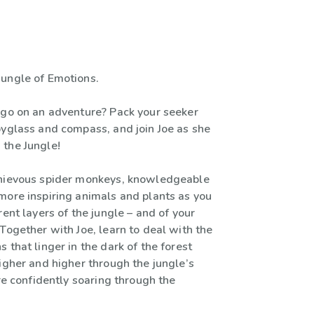
ungle of Emotions.
 go on an adventure? Pack your seeker
pyglass and compass, and join Joe as she
the Jungle!
chievous spider monkeys, knowledgeable
more inspiring animals and plants as you
rent layers of the jungle – and of your
Together with Joe, learn to deal with the
 that linger in the dark of the forest
igher and higher through the jungle’s
’re confidently soaring through the