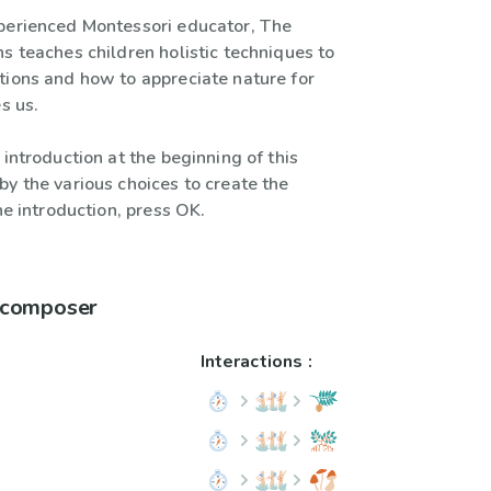
perienced Montessori educator, The
s teaches children holistic techniques to
tions and how to appreciate nature for
s us.
 introduction at the beginning of this
y the various choices to create the
the introduction, press OK.
à composer
Interactions :