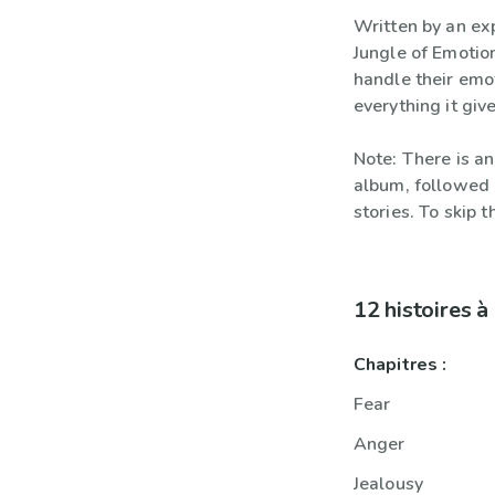
Written by an ex
Jungle of Emotion
handle their emo
everything it give
Note: There is an
album, followed b
stories. To skip 
12 histoires 
Chapitres :
Fear
Anger
Jealousy