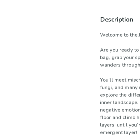
Description
Welcome to the J
Are you ready to
bag, grab your s
wanders through 
You’ll meet mis
fungi, and many 
explore the diffe
inner landscape. 
negative emotions
floor and climb h
layers, until you
emergent layer!