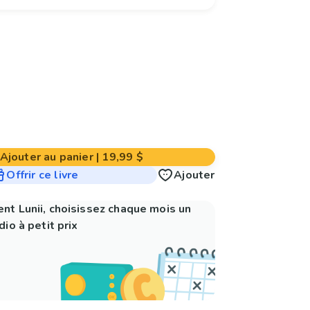
Ajouter au panier
|
19,99 $
Offrir ce livre
Ajouter
nt Lunii, choisissez chaque mois un
io à petit prix