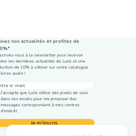
ivez nos actualités et profitez de
10%*
nscrivez-vous à la newsletter pour recevoir
utes les dernières actualités de Lunii et une
duction de 10% à utiliser sur notre catalogue
livres audio !
J’accepte que Lunii utilise des pixels de suivi
dans ses emails pour me proposer des
messages correspondant à mes centres
d'intérêt
Je m'inscris