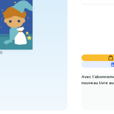
00
Avec l’abonneme
nouveau livre aud