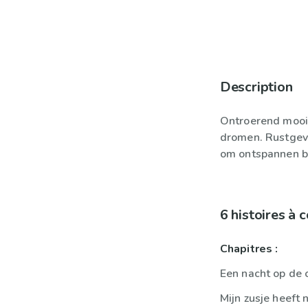
Description
Ontroerend mooie
dromen. Rustgev
om ontspannen bij
6 histoires à
Chapitres :
Een nacht op de
Mijn zusje heeft