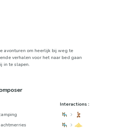
 avonturen om heerlijk bij weg te
ende verhalen voor het naar bed gaan
 in te slapen.
 composer
Interactions :
 camping
 nachtmerries