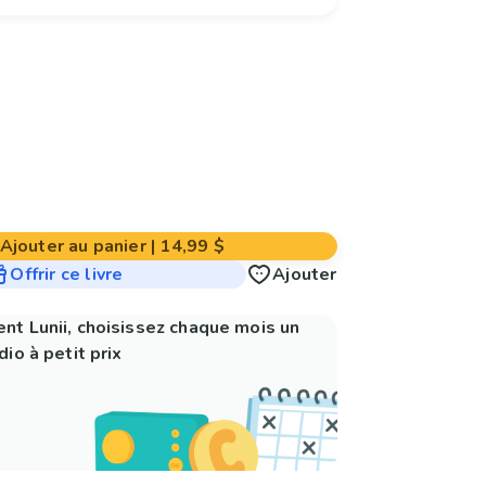
Ajouter au panier
|
14,99 $
Offrir ce livre
Ajouter
nt Lunii, choisissez chaque mois un
io à petit prix