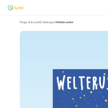
Page d'accueil
Catalogue
Welterusten