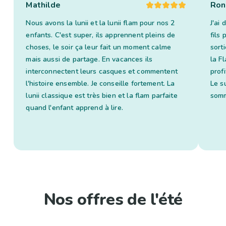
Mathilde
Ron
Nous avons la lunii et la lunii flam pour nos 2
J'ai
enfants. C'est super, ils apprennent pleins de
fils
choses, le soir ça leur fait un moment calme
sorti
mais aussi de partage. En vacances ils
la Fl
interconnectent leurs casques et commentent
prof
l'histoire ensemble. Je conseille fortement. La
Le s
lunii classique est très bien et la flam parfaite
somm
quand l'enfant apprend à lire.
Nos offres de l'été