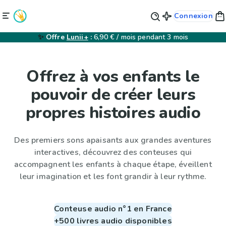
Connexion
✨
Offre
Lunii+
:
6,90 € / mois pendant 3 mois
Offrez à vos enfants le
pouvoir de créer leurs
propres histoires audio
Des premiers sons apaisants aux grandes aventures
interactives, découvrez des conteuses qui
accompagnent les enfants à chaque étape, éveillent
leur imagination et les font grandir à leur rythme.
Conteuse audio n°1 en France
+500 livres audio disponibles