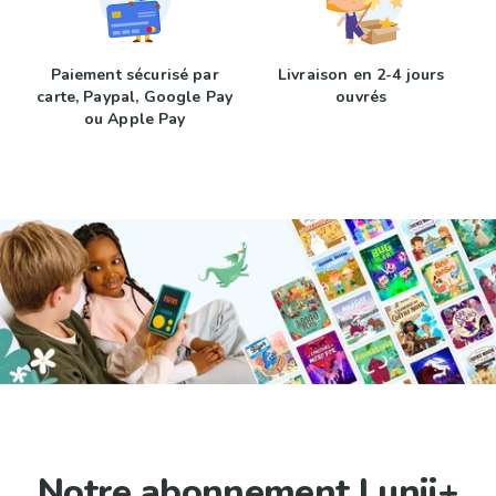
Paiement sécurisé par
Livraison en 2-4 jours
carte, Paypal, Google Pay
ouvrés
ou Apple Pay
Notre abonnement Lunii+