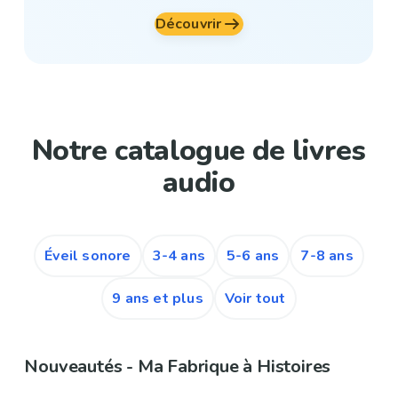
Découvrir
Notre catalogue de livres
audio
Éveil sonore
3-4 ans
5-6 ans
7-8 ans
9 ans et plus
Voir tout
Nouveautés - Ma Fabrique à Histoires