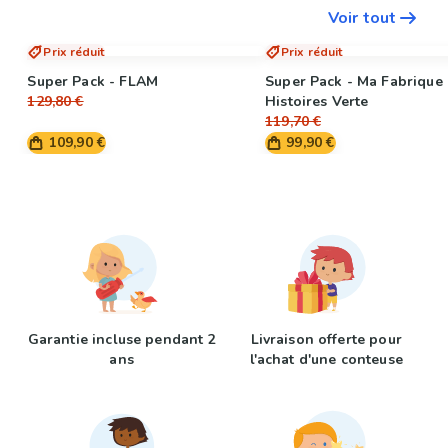
Voir tout
Prix réduit
Prix réduit
Super Pack - FLAM
Super Pack - Ma Fabrique 
129,80 €
Histoires Verte
119,70 €
109,90 €
99,90 €
Garantie incluse pendant 2
Livraison offerte pour
ans
l'achat d'une conteuse