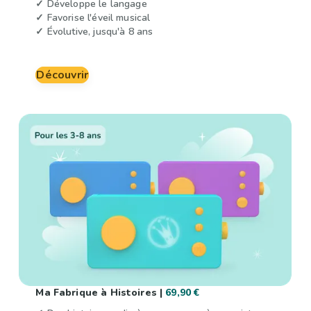
✓ Développe le langage
✓ Favorise l'éveil musical
✓ Évolutive, jusqu'à 8 ans
Découvrir
Ma Fabrique à Histoires |
69,90 €