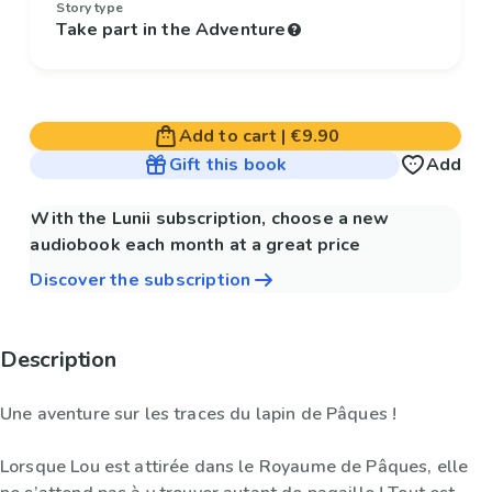
Story type
Take part in the Adventure
Add to cart
|
€9.90
Gift this book
Add
With the Lunii subscription, choose a new
audiobook each month at a great price
Discover the subscription
Description
Une aventure sur les traces du lapin de Pâques !
Lorsque Lou est attirée dans le Royaume de Pâques, elle