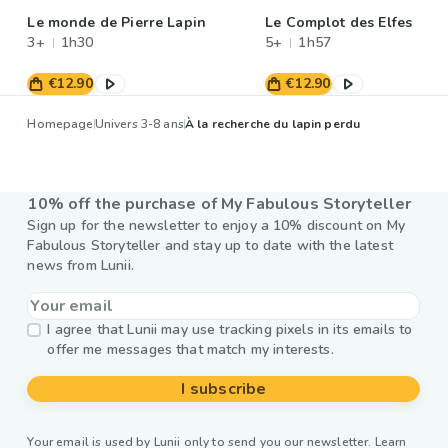
Le monde de Pierre Lapin
Le Complot des Elfes
3+
1h30
5+
1h57
€12.90
€12.90
Homepage
Univers 3-8 ans
À la recherche du lapin perdu
10% off the purchase of My Fabulous Storyteller
Sign up for the newsletter to enjoy a 10% discount on My
Fabulous Storyteller and stay up to date with the latest
news from Lunii.
I agree that Lunii may use tracking pixels in its emails to
offer me messages that match my interests.
I subscribe
Your email is used by Lunii only to send you our newsletter. Learn