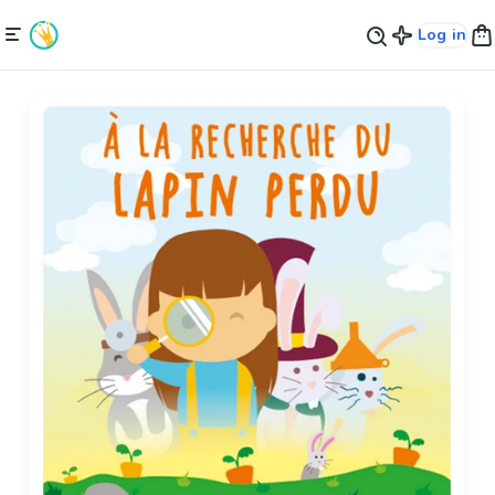
Log in