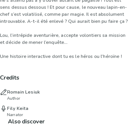
ne s’attend pas à y trouver autant de pagaille ! Tout est
sens dessus dessous ! Et pour cause, le nouveau lapin-en-
chef s’est volatilisé, comme par magie. Il est absolument
introuvable. A-t-il été enlevé ? Qui aurait bien pu faire ça ?
Lou, l’intrépide aventurière, accepte volontiers sa mission
et décide de mener l’enquête...
Une histoire interactive dont tu es le héros ou l'héroïne !
Credits
Romain Lesiuk
Author
Fily Keita
Narrator
Also discover