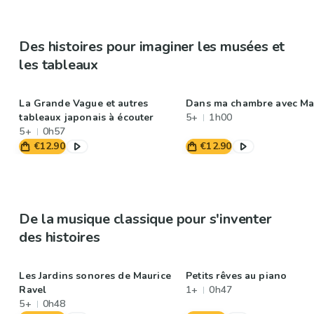
Des histoires pour imaginer les musées et
les tableaux
La Grande Vague et autres
Dans ma chambre avec Ma
tableaux japonais à écouter
5+
1h00
5+
0h57
€12.90
€12.90
De la musique classique pour s'inventer
des histoires
Les Jardins sonores de Maurice
Petits rêves au piano
Ravel
1+
0h47
5+
0h48