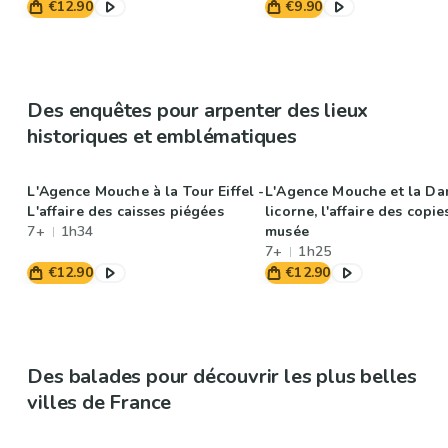
€12.90
€9.90
Des enquêtes pour arpenter des lieux
historiques et emblématiques
L'Agence Mouche à la Tour Eiffel -
L'Agence Mouche et la Da
L'affaire des caisses piégées
licorne, l'affaire des copie
7+
1h34
musée
7+
1h25
€12.90
€12.90
Des balades pour découvrir les plus belles
villes de France