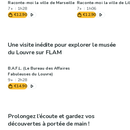
Raconte-moi la ville de Marseille
Raconte-moi la ville de Lil
7+
1h28
7+
1h06
€12.90
€12.90
Une visite inédite pour explorer le musée
du Louvre sur FLAM
B.A.F.L. (Le Bureau des Affaires
Fabuleuses du Louvre)
9+
2h28
€14.90
Prolongez l’écoute et gardez vos
découvertes à portée de main !