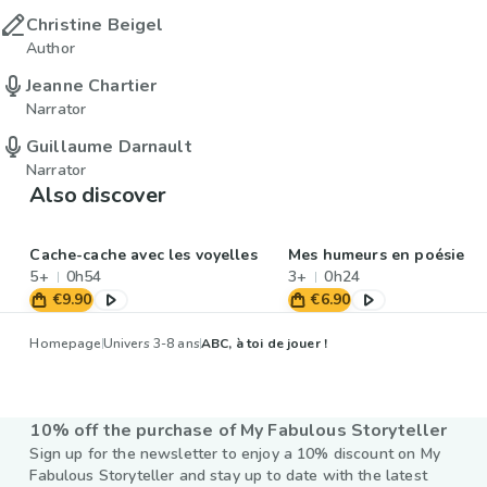
Christine Beigel
Author
Jeanne Chartier
Narrator
Guillaume Darnault
Narrator
Also discover
Cache-cache avec les voyelles
Mes humeurs en poésie
5+
0h54
3+
0h24
€9.90
€6.90
Homepage
Univers 3-8 ans
ABC, à toi de jouer !
10% off the purchase of My Fabulous Storyteller
Sign up for the newsletter to enjoy a 10% discount on My
Fabulous Storyteller and stay up to date with the latest