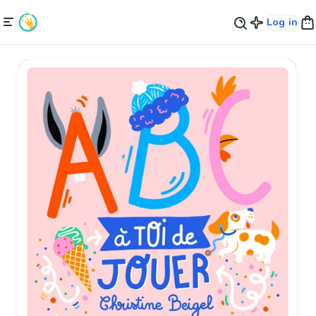
Log in