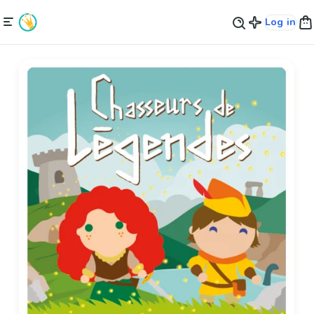
Log in