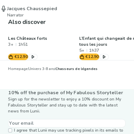
Jacques Chaussepied
Narrator
Also discover
Les Châteaux forts
L’Enfant qui changeait de
3+
1h51
tous les jours
5+
1h37
€12.90
€12.90
Homepage
Univers 3-8 ans
Chasseurs de légendes
10% off the purchase of My Fabulous Storyteller
Sign up for the newsletter to enjoy a 10% discount on My
Fabulous Storyteller and stay up to date with the latest
news from Lunii.
I agree that Lunii may use tracking pixels in its emails to