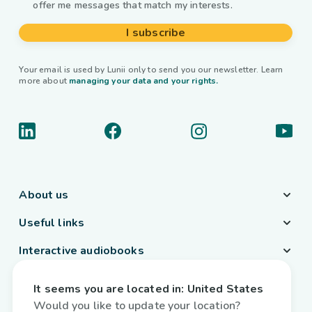
offer me messages that match my interests.
I subscribe
Your email is used by Lunii only to send you our newsletter. Learn
more about
managing your data and your rights.
About us
Useful links
Interactive audiobooks
Country / Language
It seems you are located in:
United States
Belgium
/
English
Would you like to update your location?