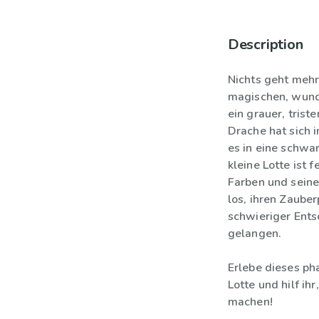
Description
Nichts geht meh
magischen, wund
ein grauer, trist
Drache hat sich
es in eine schwa
kleine Lotte ist 
Farben und seine
los, ihren Zaube
schwieriger Ents
gelangen.
Erlebe dieses p
Lotte und hilf i
machen!