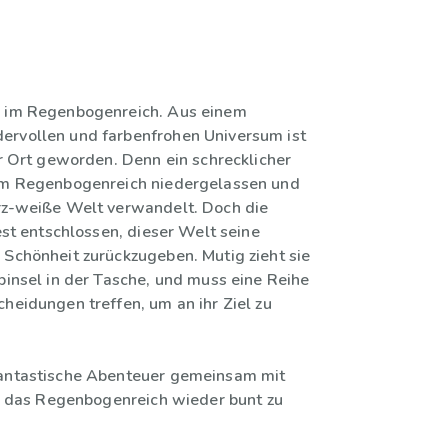
r im Regenbogenreich. Aus einem
ervollen und farbenfrohen Universum ist
er Ort geworden. Denn ein schrecklicher
 im Regenbogenreich niedergelassen und
rz-weiße Welt verwandelt. Doch die
fest entschlossen, dieser Welt seine
 Schönheit zurückzugeben. Mutig zieht sie
rpinsel in der Tasche, und muss eine Reihe
cheidungen treffen, um an ihr Ziel zu
hantastische Abenteuer gemeinsam mit
hr, das Regenbogenreich wieder bunt zu