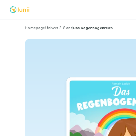
Homepage
Univers 3-8 ans
Das Regenbogenreich