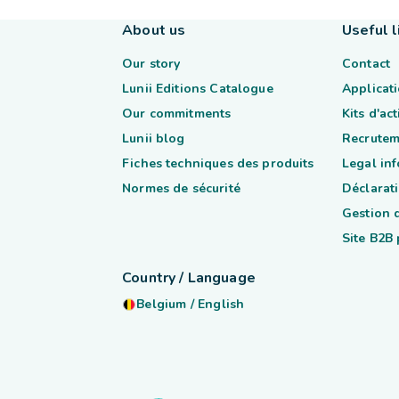
About us
Useful l
Our story
Contact
Lunii Editions Catalogue
Applicati
Our commitments
Kits d'ac
Lunii blog
Recrutem
Fiches techniques des produits
Legal in
Normes de sécurité
Déclarati
Gestion 
Site B2B
Country / Language
Belgium
/
English