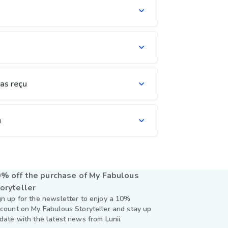
pas reçu
u
% off the purchase of My Fabulous
oryteller
gn up for the newsletter to enjoy a 10%
scount on My Fabulous Storyteller and stay up
 date with the latest news from Lunii.