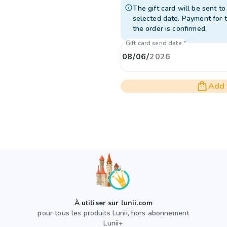
The gift card will be sent to
selected date. Payment for 
the order is confirmed.
Gift card send date *
Add 
À utiliser sur lunii.com
pour tous les produits Lunii, hors abonnement
Lunii+