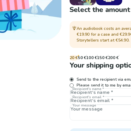
Select the amount
An audiobook costs an avera
€19.90 for a case and €29.9
Storytellers start at €54.90.
20 €
50 €
100 €
150 €
200 €
Your shipping opti
Send to the recipient via ema
Please send it to me by emai
Recipient's name *
Recipient's email *
Your message