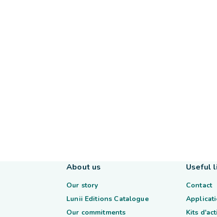
About us
Useful l
Our story
Contact
Lunii Editions Catalogue
Applicati
Our commitments
Kits d'ac