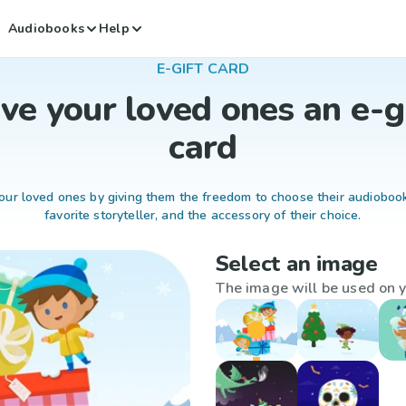
Audiobooks
Help
E-GIFT CARD
ve your loved ones an e-g
card
our loved ones by giving them the freedom to choose their audiobook
favorite storyteller, and the accessory of their choice.
Select an image
The image will be used on y