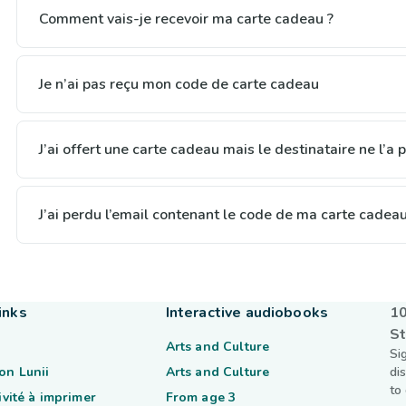
Comment vais-je recevoir ma carte cadeau ?
Je n’ai pas reçu mon code de carte cadeau
J’ai offert une carte cadeau mais le destinataire ne l’a 
J’ai perdu l’email contenant le code de ma carte cadea
inks
Interactive audiobooks
10
St
Arts and Culture
Si
on Lunii
Arts and Culture
di
to
tivité à imprimer
From age 3