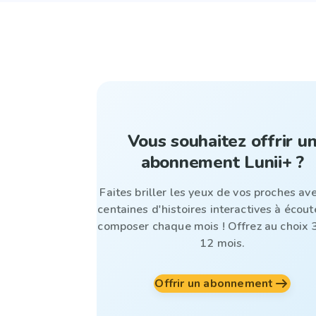
Vous souhaitez offrir u
abonnement Lunii+ ?
Faites briller les yeux de vos proches av
centaines d'histoires interactives à écout
composer chaque mois ! Offrez au choix 3
12 mois.
Offrir un abonnement