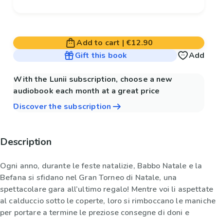
Add to cart
|
€12.90
Gift this book
Add
With the Lunii subscription, choose a new
audiobook each month at a great price
Discover the subscription
Description
Ogni anno, durante le feste natalizie, Babbo Natale e la
Befana si sfidano nel Gran Torneo di Natale, una
spettacolare gara all’ultimo regalo! Mentre voi li aspettate
al calduccio sotto le coperte, loro si rimboccano le maniche
per portare a termine le preziose consegne di doni e