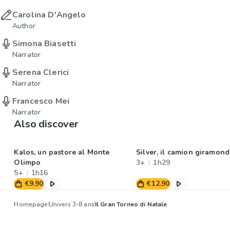
Carolina D'Angelo
Author
Simona Biasetti
Narrator
Serena Clerici
Narrator
Francesco Mei
Narrator
Also discover
Kalos, un pastore al Monte
Silver, il camion giramon
Olimpo
3+
1h29
5+
1h16
€9.90
€12.90
Homepage
Univers 3-8 ans
Il Gran Torneo di Natale