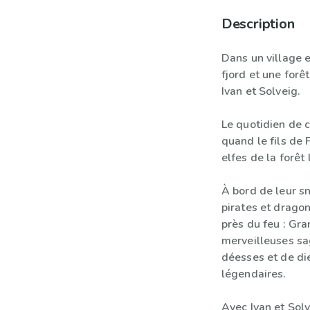
Description
Dans un village 
fjord et une forê
Ivan et Solveig.
Le quotidien de c
quand le fils de 
elfes de la forêt
À bord de leur sn
pirates et dragon
près du feu : Gr
merveilleuses sa
déesses et de di
légendaires.
Avec Ivan et Solv