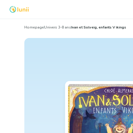
Homepage
Univers 3-8 ans
Ivan et Solveig, enfants Vikings