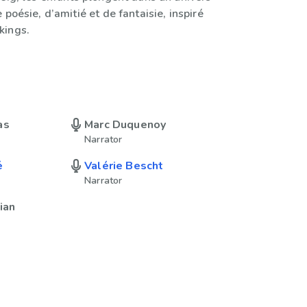
 poésie, d’amitié et de fantaisie, inspiré
kings.
as
Marc Duquenoy
Narrator
é
Valérie Bescht
Narrator
ian