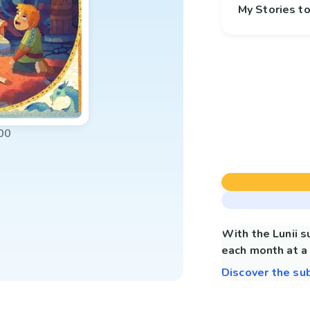
My Stories 
00
With the Lunii 
each month at a 
Discover the su