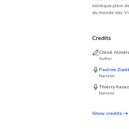
nordique plein de
du monde des Vi
Credits
Chloé Almér
Author
Pauline Ziad
Narrator
Thierry Kazaz
Narrator
Show credits