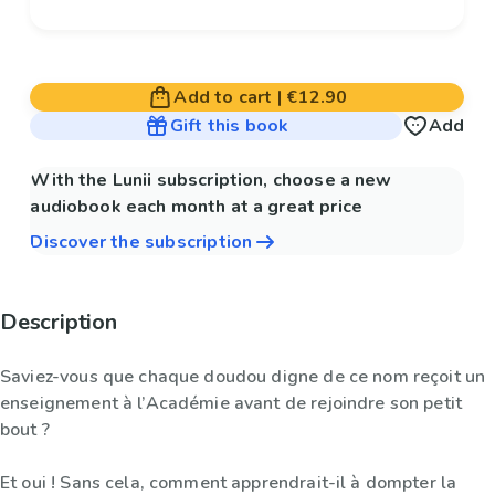
Add to cart
|
€12.90
Gift this book
Add
With the Lunii subscription, choose a new
audiobook each month at a great price
Discover the subscription
Description
Saviez-vous que chaque doudou digne de ce nom reçoit un
enseignement à l’Académie avant de rejoindre son petit
bout ?
Et oui ! Sans cela, comment apprendrait-il à dompter la