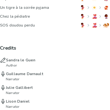
Un tigre à la soirée pyjama
Chez la pédiatre
SOS doudou perdu
Credits
Sandra le Guen
Author
Guillaume Darnault
Narrator
Julie Gallibert
Narrator
Lison Daniel
Narrator