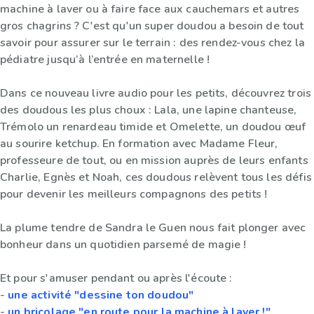
machine à laver ou à faire face aux cauchemars et autres
gros chagrins ? C'est qu'un super doudou a besoin de tout
savoir pour assurer sur le terrain : des rendez-vous chez la
pédiatre jusqu’à l’entrée en maternelle !
Dans ce nouveau livre audio pour les petits, découvrez trois
des doudous les plus choux : Lala, une lapine chanteuse,
Trémolo un renardeau timide et Omelette, un doudou œuf
au sourire ketchup. En formation avec Madame Fleur,
professeure de tout, ou en mission auprès de leurs enfants
Charlie, Egnès et Noah, ces doudous relèvent tous les défis
pour devenir les meilleurs compagnons des petits !
La plume tendre de Sandra le Guen nous fait plonger avec
bonheur dans un quotidien parsemé de magie !
Et pour s'amuser pendant ou après l'écoute :
-
une activité "dessine ton doudou"
-
un bricolage "en route pour la machine à laver !"