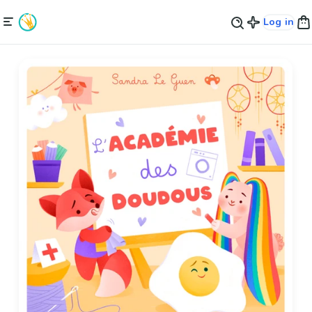
Log in