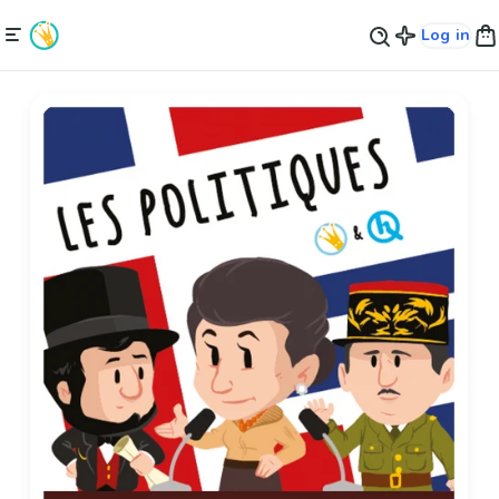
Log in