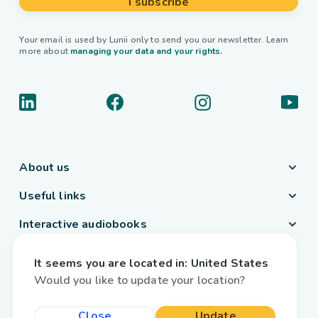
I subscribe
Your email is used by Lunii only to send you our newsletter. Learn
more about
managing your data and your rights.
About us
Useful links
Interactive audiobooks
Country / Language
It seems you are located in:
United States
Belgium
/
English
Would you like to update your location?
Close
Update