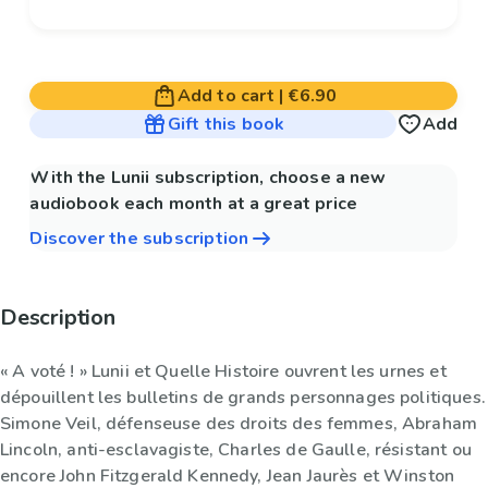
Add to cart
|
€6.90
Gift this book
Add
With the Lunii subscription, choose a new
audiobook each month at a great price
Discover the subscription
Description
« A voté ! » Lunii et Quelle Histoire ouvrent les urnes et
dépouillent les bulletins de grands personnages politiques.
Simone Veil, défenseuse des droits des femmes, Abraham
Lincoln, anti-esclavagiste, Charles de Gaulle, résistant ou
encore John Fitzgerald Kennedy, Jean Jaurès et Winston