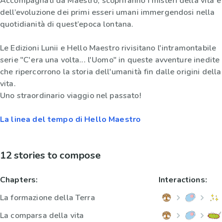
Accompagnati da Maestro, scopriranno i misteri della vita e
dell’evoluzione dei primi esseri umani immergendosi nella
quotidianità di quest’epoca lontana.
Le Edizioni Lunii e Hello Maestro rivisitano l'intramontabile
serie "C'era una volta... l'Uomo" in queste avventure inedite
che ripercorrono la storia dell'umanità fin dalle origini della
vita.
Uno straordinario viaggio nel passato!
La linea del tempo di Hello Maestro
12 stories to compose
Chapters:
Interactions:
La formazione della Terra
La comparsa della vita