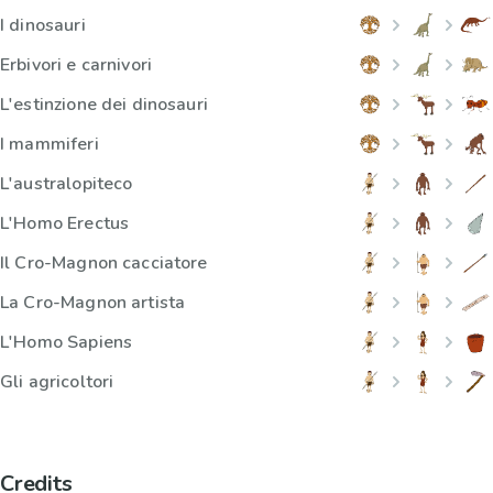
I dinosauri
Erbivori e carnivori
L'estinzione dei dinosauri
I mammiferi
L'australopiteco
L'Homo Erectus
Il Cro-Magnon cacciatore
La Cro-Magnon artista
L'Homo Sapiens
Gli agricoltori
Credits