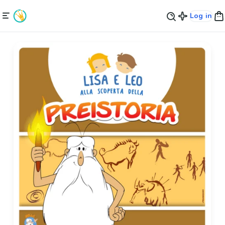
Log in