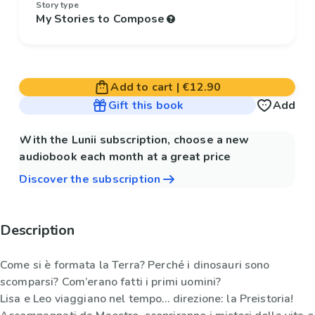
Story type
My Stories to Compose
Add to cart
|
€12.90
Gift this book
Add
With the Lunii subscription, choose a new
audiobook each month at a great price
Discover the subscription
Description
Come si è formata la Terra? Perché i dinosauri sono
scomparsi? Com’erano fatti i primi uomini?
Lisa e Leo viaggiano nel tempo… direzione: la Preistoria!