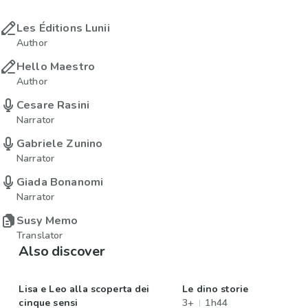
Les Éditions Lunii
Author
Hello Maestro
Author
Cesare Rasini
Narrator
Gabriele Zunino
Narrator
Giada Bonanomi
Narrator
Susy Memo
Translator
Also discover
Lisa e Leo alla scoperta dei
Le dino storie
cinque sensi
3+
1h44