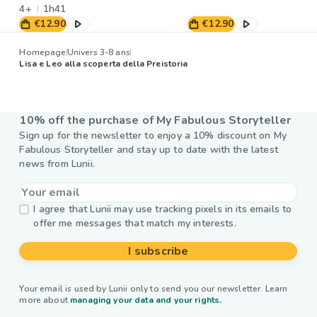
4+
1h41
€12.90
€12.90
Homepage
Univers 3-8 ans
Lisa e Leo alla scoperta della Preistoria
10% off the purchase of My Fabulous Storyteller
Sign up for the newsletter to enjoy a 10% discount on My
Fabulous Storyteller and stay up to date with the latest
news from Lunii.
I agree that Lunii may use tracking pixels in its emails to
offer me messages that match my interests.
I subscribe
Your email is used by Lunii only to send you our newsletter. Learn
more about
managing your data and your rights.