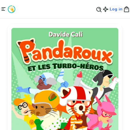
Log in