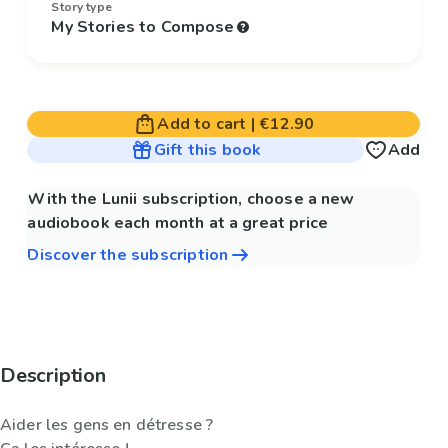
Story type
My Stories to Compose
Add to cart
|
€12.90
Gift this book
Add
With the Lunii subscription, choose a new
audiobook each month at a great price
Discover the subscription
Description
Aider les gens en détresse ?