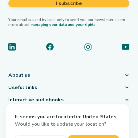
I subscribe
Your email is used by Lunii only to send you our newsletter. Learn
more about
managing your data and your rights.
About us
Useful links
Interactive audiobooks
Country / Language
It seems you are located in:
United States
Belgium
/
English
Would you like to update your location?