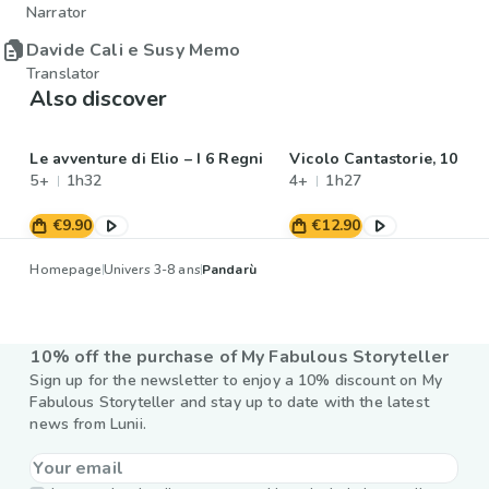
Narrator
Davide Cali e Susy Memo
Translator
Also discover
Le avventure di Elio – I 6 Regni
Vicolo Cantastorie, 10
5+
1h32
4+
1h27
€9.90
€12.90
Homepage
Univers 3-8 ans
Pandarù
10% off the purchase of My Fabulous Storyteller
Sign up for the newsletter to enjoy a 10% discount on My
Fabulous Storyteller and stay up to date with the latest
news from Lunii.