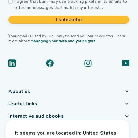
I agree that Lunii may use tracking pixels in its emails to
offer me messages that match my interests.
I subscribe
Your email is used by Lunii only to send you our newsletter. Learn
more about
managing your data and your rights.
About us
Useful links
Interactive audiobooks
Country / Language
It seems you are located in:
United States
Belgium
/
English