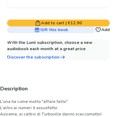
Add to cart
|
€12.90
Gift this book
Add
With the Lunii subscription, choose a new
audiobook each month at a great price
Discover the subscription
Description
L'una ha come motto "affare fatto"
L'altro ai numeri è assuefatto
Assieme, ai cattivi di Turboville danno scaccomatto!