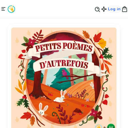
Log in