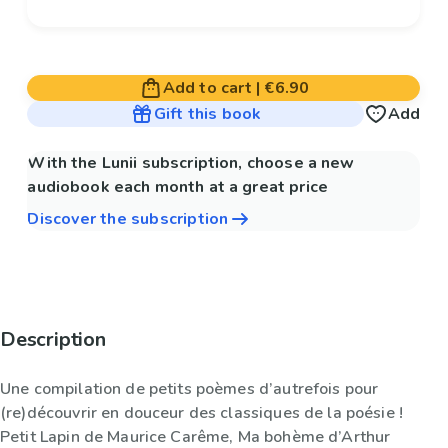
Add to cart
|
€6.90
Gift this book
Add
With the Lunii subscription, choose a new
audiobook each month at a great price
Discover the subscription
Description
Une compilation de petits poèmes d’autrefois pour
(re)découvrir en douceur des classiques de la poésie !
Petit Lapin de Maurice Carême, Ma bohème d’Arthur