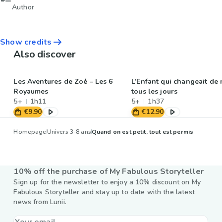
Author
Show credits
Also discover
Les Aventures de Zoé – Les 6
L’Enfant qui changeait de
Royaumes
tous les jours
5+
1h11
5+
1h37
€9.90
€12.90
Homepage
Univers 3-8 ans
Quand on est petit, tout est permis
10% off the purchase of My Fabulous Storyteller
Sign up for the newsletter to enjoy a 10% discount on My
Fabulous Storyteller and stay up to date with the latest
news from Lunii.