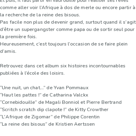
Et puis, il faut partir en vadrouille pour réaliser ses rêves
comme aller voir l’Afrique à dos de merle ou encore partir à
la recherche de la reine des bisous.
Pas facile non plus de devenir grand, surtout quand il s’agit
d’être un supergangster comme papa ou de sortir seul pour
la première fois.
Heureusement, c’est toujours l’occasion de se faire plein
d’amis.
Retrouvez dans cet album six histoires incontournables
publiées à l’école des loisirs.
“Une nuit, un chat...” de Yvan Pommaux
“Haut les pattes !” de Catharina Valckx
“Cornebidouille” de Magali Bonniol et Pierre Bertrand
“Scritch scratch dip clapote !” de Kitty Crowther
“L'Afrique de Zigomar” de Philippe Corentin
“La reine des bisous” de Kristien Aertssen