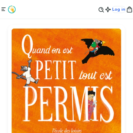
Log in