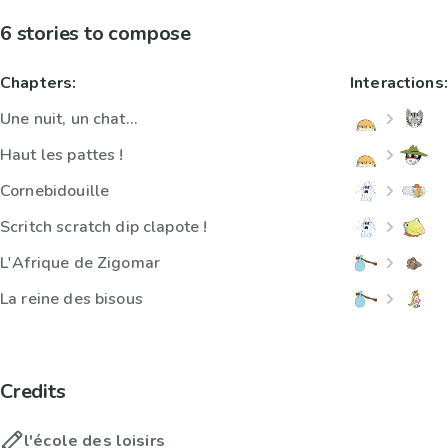
6 stories to compose
Chapters:
Interactions:
Une nuit, un chat...
Haut les pattes !
Cornebidouille
Scritch scratch dip clapote !
L'Afrique de Zigomar
La reine des bisous
Credits
l'école des loisirs