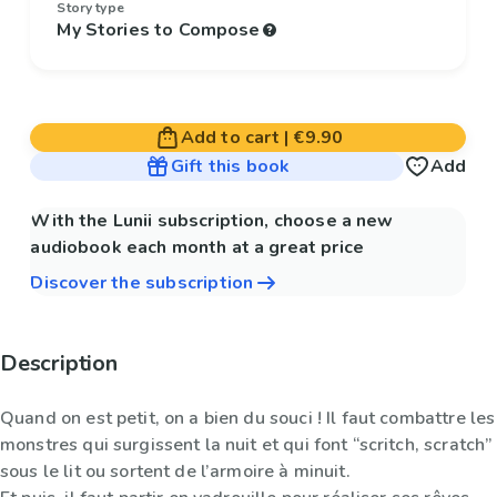
Story type
My Stories to Compose
Add to cart
|
€9.90
Gift this book
Add
With the Lunii subscription, choose a new
audiobook each month at a great price
Discover the subscription
Description
Quand on est petit, on a bien du souci ! Il faut combattre les
monstres qui surgissent la nuit et qui font “scritch, scratch”
sous le lit ou sortent de l’armoire à minuit.