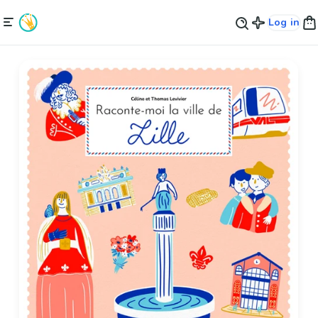
Log in