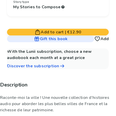
Story type
My Stories to Compose
Add to cart
|
€12.90
Gift this book
Add
With the Lunii subscription, choose a new
audiobook each month at a great price
Discover the subscription
Description
Raconte-moi la ville ! Une nouvelle collection d’histoires
audio pour aborder les plus belles villes de France et la
richesse de leur patrimoine.