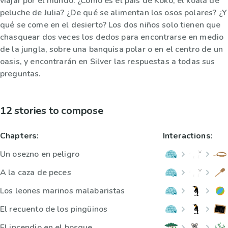
viajar por el mundo. ¿Cómo es el país de Koko, el koala de
peluche de Julia? ¿De qué se alimentan los osos polares? ¿Y
qué se come en el desierto? Los dos niños solo tienen que
chasquear dos veces los dedos para encontrarse en medio
de la jungla, sobre una banquisa polar o en el centro de un
oasis, y encontrarán en Silver las respuestas a todas sus
preguntas.
12 stories to compose
Chapters:
Interactions:
Un osezno en peligro
A la caza de peces
Los leones marinos malabaristas
El recuento de los pingüinos
El incendio en el bosque