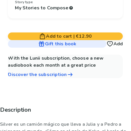
Story type
My Stories to Compose
Add to cart
|
€12.90
Gift this book
Add
With the Lunii subscription, choose a new
audiobook each month at a great price
Discover the subscription
Description
Silver es un camión mágico que lleva a Julia y a Pedro a