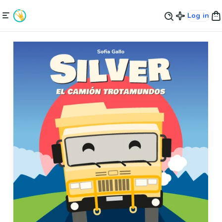
Log in