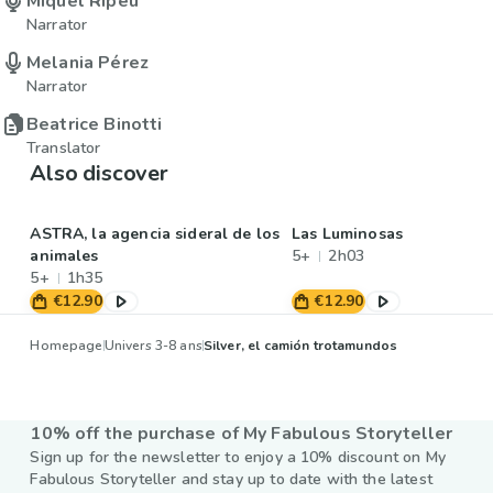
Miquel Ripeu
Narrator
Melania Pérez
Narrator
Beatrice Binotti
Translator
Also discover
ASTRA, la agencia sideral de los
Las Luminosas
animales
5+
2h03
5+
1h35
€12.90
€12.90
Homepage
Univers 3-8 ans
Silver, el camión trotamundos
10% off the purchase of My Fabulous Storyteller
Sign up for the newsletter to enjoy a 10% discount on My
Fabulous Storyteller and stay up to date with the latest