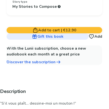
Story type
My Stories to Compose
Add to cart
|
€12.90
Gift this book
Add
With the Lunii subscription, choose a new
audiobook each month at a great price
Discover the subscription
Description
“S’il vous plaît… dessine-moi un mouton !”