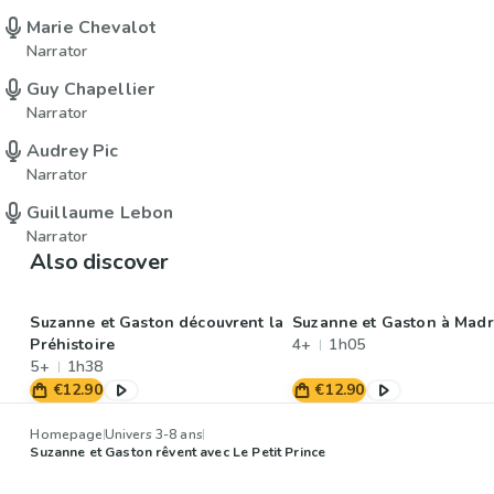
Marie Chevalot
Narrator
Guy Chapellier
Narrator
Audrey Pic
Narrator
Guillaume Lebon
Narrator
Also discover
Suzanne et Gaston découvrent la
Suzanne et Gaston à Madr
Préhistoire
4+
1h05
5+
1h38
€12.90
€12.90
Homepage
Univers 3-8 ans
Suzanne et Gaston rêvent avec Le Petit Prince