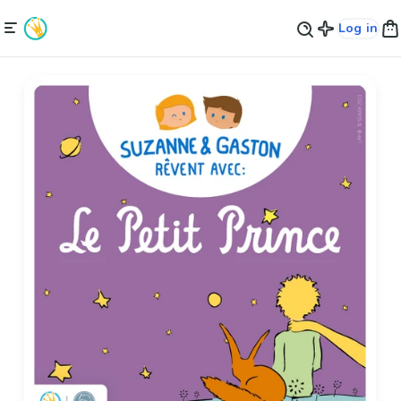
Log in