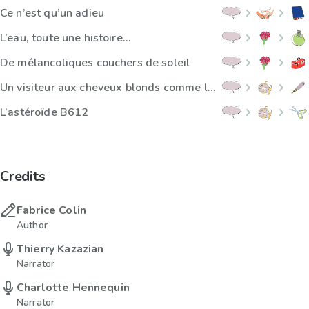
Ce n’est qu’un adieu
L’eau, toute une histoire…
De mélancoliques couchers de soleil
Un visiteur aux cheveux blonds comme les blés
L’astéroïde B612
Credits
Fabrice Colin
Author
Thierry Kazazian
Narrator
Charlotte Hennequin
Narrator