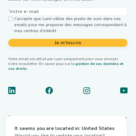
J’accepte que Lunii utilise des pixels de suivi dans ses
emails pour me proposer des messages correspondant à
mes centres d'intérêt
Je m'inscris
Votre email est utilisé par Lunii uniquement pour vous envoyer
notre newsletter. En savoir plus sur la
gestion de vos données et
vos droits.
À propos
It seems you are located in:
United States
Liens utiles
Would you like to update your location?