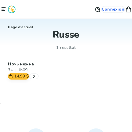
Connexion
Page d'accueil
Russe
1 résultat
Ночь нежна
3+
1h09
14,99 $